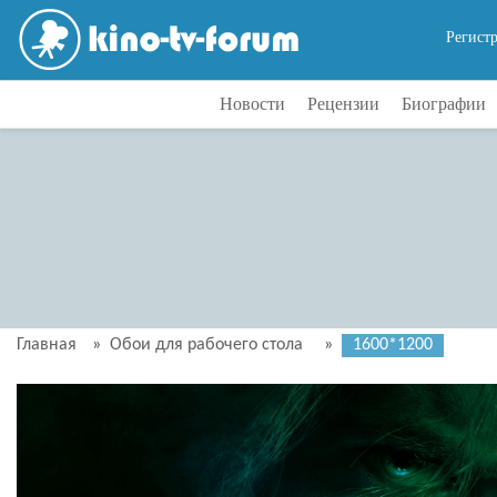
Регист
Новости
Рецензии
Биографии
Главная
»
Обои для рабочего стола
»
1600*1200