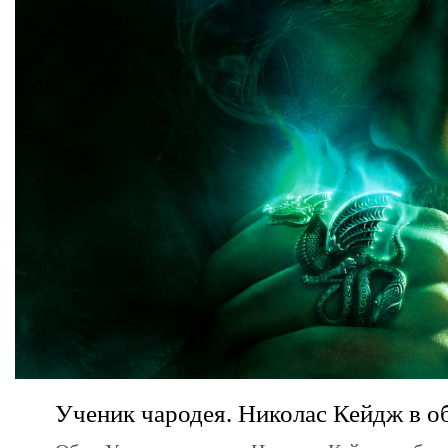
Ученик чародея. Николас Кейдж в о