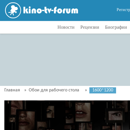
Регист
Новости
Рецензии
Биографии
Главная
»
Обои для рабочего стола
»
1600*1200