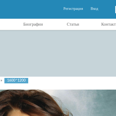
Регистрация
Вход
Биографии
Статьи
Контак
»
1600*1200