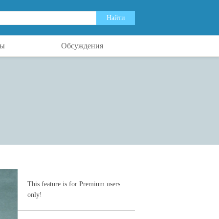
ты
Обсуждения
This feature is for Premium users
only!