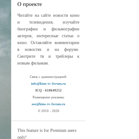
О проекте
Читайте на сайте новости кино
и телевидения, изучайте
биографии и фильмографии
актеров, интересные статьи о
кино. Оставляйте комментарии
в новостях и на форуме.
Смотрите тв и трейлеры к
новым фильмам.
Связь с администрацией:
info@kino-tv-forum.ru
ICQ - 610649252
Размещение рекламы:
seo@kino-tv-forum.ru
© 2010 - 2026
This feature is for Premium users
only!