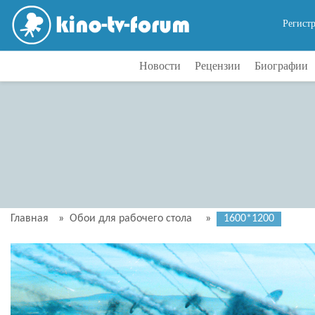
Регист
Новости
Рецензии
Биографии
Главная
»
Обои для рабочего стола
»
1600*1200