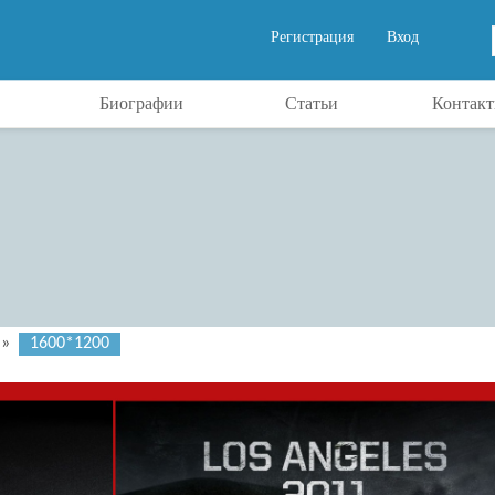
Регистрация
Вход
Биографии
Статьи
Контак
»
1600*1200