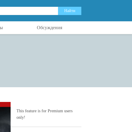
ты
Обсуждения
This feature is for Premium users
only!