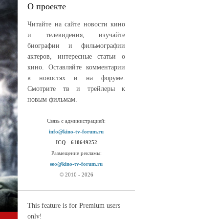
О проекте
Читайте на сайте новости кино
и телевидения, изучайте
биографии и фильмографии
актеров, интересные статьи о
кино. Оставляйте комментарии
в новостях и на форуме.
Смотрите тв и трейлеры к
новым фильмам.
Связь с администрацией:
info@kino-tv-forum.ru
ICQ - 610649252
Размещение рекламы:
seo@kino-tv-forum.ru
© 2010 - 2026
This feature is for Premium users
only!