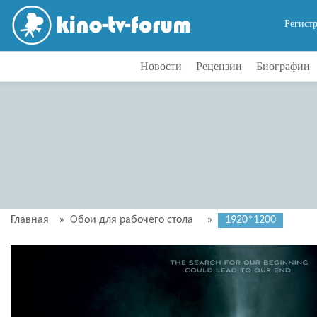
Регист
Новости
Рецензии
Биографии
Главная
»
Обои для рабочего стола
»
1920*1200