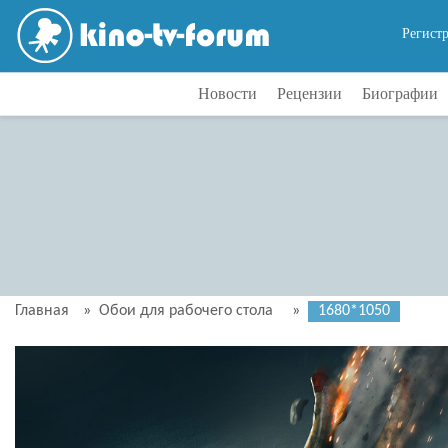
Регист
Новости
Рецензии
Биографии
Главная
»
Обои для рабочего стола
»
1680*1050