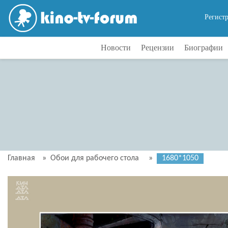
Регист
Новости
Рецензии
Биографии
Главная
»
Обои для рабочего стола
»
1680*1050