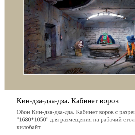
Кин-дза-дза-дза. Кабинет воров
Обои Кин-дза-дза-дза. Кабинет воров с разр
"1680*1050" для размещения на рабочий сто
килобайт