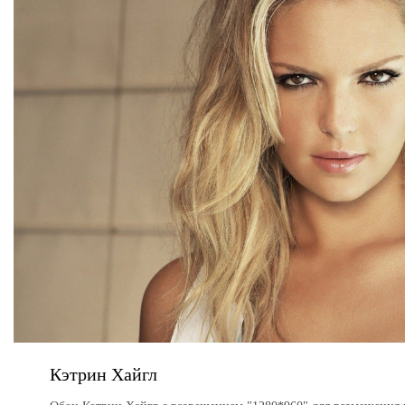
Кэтрин Хайгл