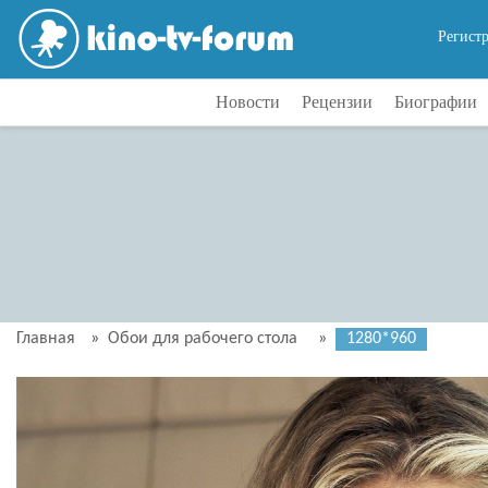
Регист
Новости
Рецензии
Биографии
Главная
»
Обои для рабочего стола
»
1280*960