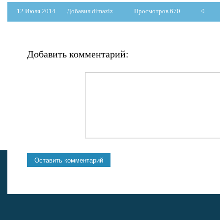
12 Июля 2014
Добавил dimaziz
Просмотров 670
0
Добавить комментарий: