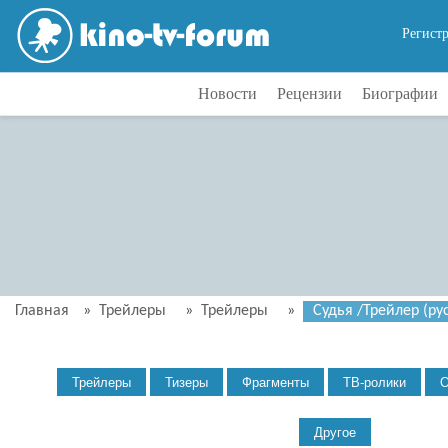
Регист
Новости
Рецензии
Биографии
Главная
»
Трейлеры
»
Трейлеры
»
Судья /Трейлер (рус