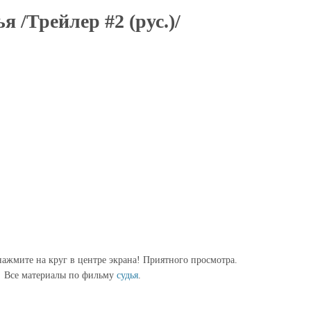
я /Трейлер #2 (рус.)/
ажмите на круг в центре экрана! Приятного просмотра.
Все материалы по фильму
судья
.