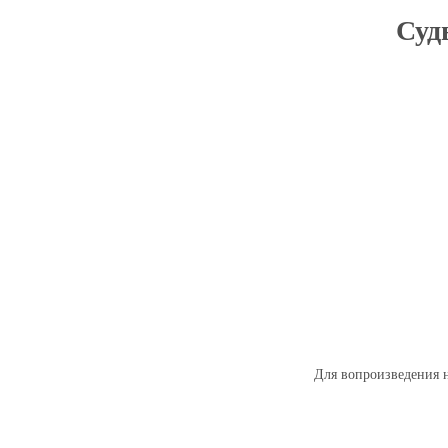
Судь
Для вопроизведения н