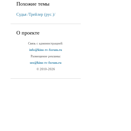
Похожие темы
Судья /Трейлер (рус.)/
О проекте
Связь с администрацией:
info@kino-tv-forum.ru
Размещение рекламы:
seo@kino-tv-forum.ru
© 2010-2026