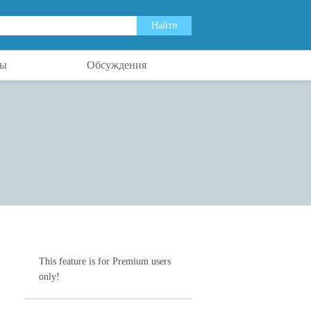
ты
Обсуждения
This feature is for Premium users
only!