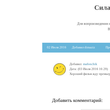
Сила
Для вопроизведения н
В
02 Июля 2016
Добавил dimaziz
Пр
Добавил:
mafonchik
Дата:
(03 Июля 2016 16:29)
Хороший фильм жду премьер
Добавить комментарий: