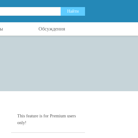
ты
Обсуждения
This feature is for Premium users
only!