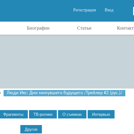
Регистрация
Вход
Биографии
Статьи
Контак
»
Люди Икс: Дни минувшего будущего /Трейлер #2 (рус.)/