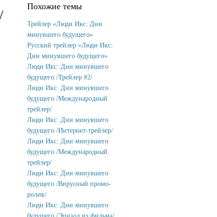
Похожие темы
/
Трейлер «Люди Икс: Дни
минувшего будущего»
Русский трейлер «Люди Икс:
Дни минувшего будущего»
Люди Икс: Дни минувшего
будущего /Трейлер #2/
Люди Икс: Дни минувшего
будущего /Международный
трейлер/
Люди Икс: Дни минувшего
будущего /Интернет-трейлер/
Люди Икс: Дни минувшего
будущего /Международный
трейлер/
Люди Икс: Дни минувшего
будущего /Вирусный промо-
ролик/
Люди Икс: Дни минувшего
будущего /Эпизод из фильма/