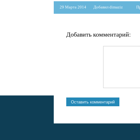
29 Марта 2014
Добавил dimaziz
П
Добавить комментарий: