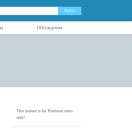
ты
Обсуждения
This feature is for Premium users
only!