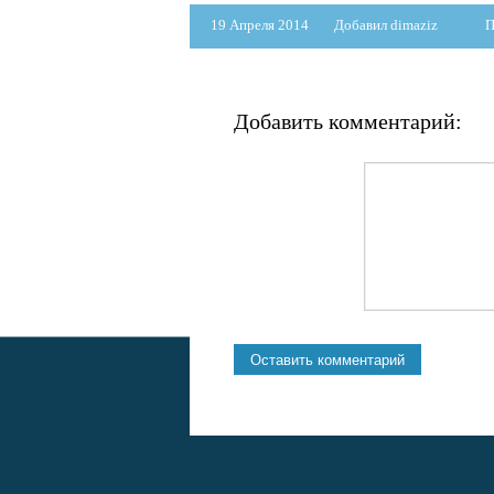
19 Апреля 2014
Добавил dimaziz
П
Добавить комментарий: