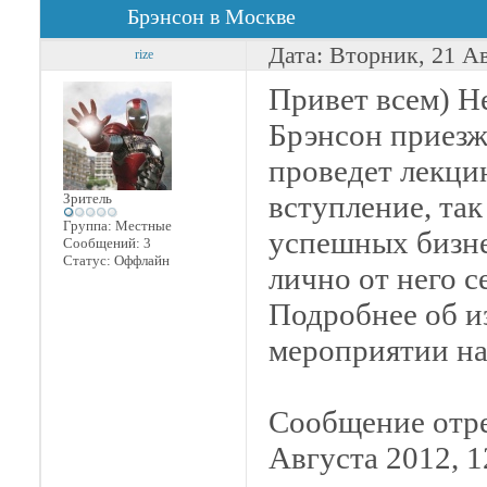
Брэнсон в Москве
Дата: Вторник, 21 А
rize
Привет всем) Не
Брэнсон приезж
проведет лекци
вступление, так
Зритель
Группа: Местные
успешных бизне
Сообщений:
3
Статус:
Оффлайн
лично от него с
Подробнее об и
мероприятии на 
Сообщение отр
Августа 2012, 1