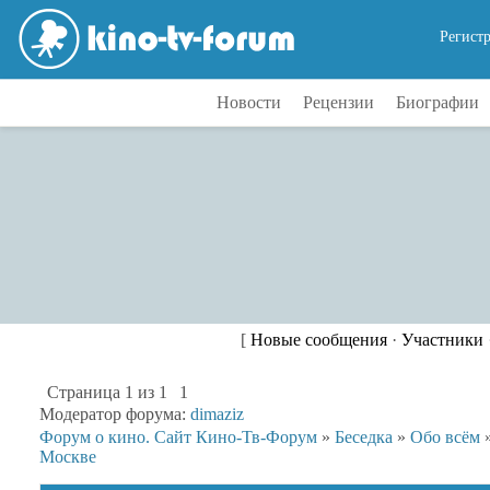
Регист
Новости
Рецензии
Биографии
[
Новые сообщения
·
Участники
Страница
1
из
1
1
Модератор форума:
dimaziz
Форум о кино. Сайт Кино-Тв-Форум
»
Беседка
»
Обо всём
Москве