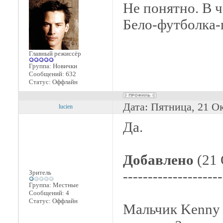
Не понятно. В ч
Бело-футболка
Главный режиссёр
Группа: Новички
Сообщений:
632
Статус:
Оффлайн
Дата: Пятница, 21 О
lucien
Да.
Добавлено
(21 
--------------------
Зритель
Группа: Местные
Сообщений:
4
Статус:
Оффлайн
Мальчик Kenny 