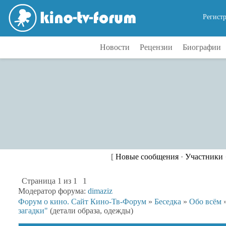
Регист
Новости
Рецензии
Биографии
[
Новые сообщения
·
Участники
Страница
1
из
1
1
Модератор форума:
dimaziz
Форум о кино. Сайт Кино-Тв-Форум
»
Беседка
»
Обо всём
загадки"
(детали образа, одежды)