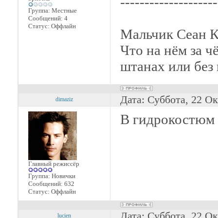
--------------------
Группа: Местные
Сообщений:
4
Статус:
Оффлайн
Мальчик Сеан К
Что на нём за ч
штанах или без
Дата: Суббота, 22 Ок
dimaziz
В гидрокостюм
Главный режиссёр
Группа: Новички
Сообщений:
632
Статус:
Оффлайн
Дата: Суббота, 22 Ок
lucien