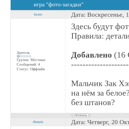
игра "фото-загадки"
Дата: Воскресенье, 
lucien
Здесь будут фот
Правила: детали
Добавлено
(16 
Зритель
Группа: Местные
--------------------
Сообщений:
4
Статус:
Оффлайн
Мальчик Зак Хэ
на нём за белое
без штанов?
Дата: Четверг, 20 Ок
dimaziz