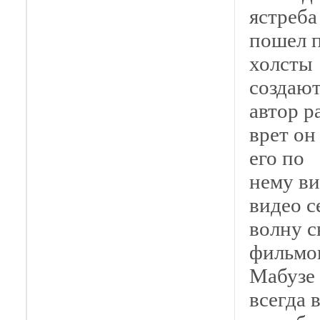
ястреба
пошел п
холсты
создают
автор р
врет он
его по
нему ви
видео с
волну с
фильмо
Мабузе 
всегда 