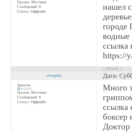
Группа: Местные
нашел с
Сообщений:
8
Статус:
Оффлайн
деревье
городе
водные 
ссылка 
https:/
Дата: Суб
strongutka
Зритель
Много з
Группа: Местные
гриппом
Сообщений:
8
Статус:
Оффлайн
ссылка 
боксер 
Доктор 