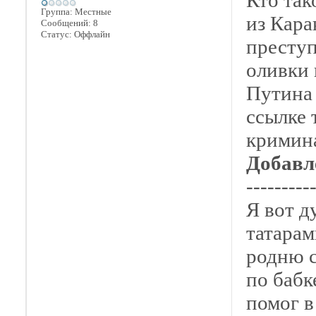
Кто так
Группа: Местные
из Кара
Сообщений:
8
Статус:
Оффлайн
преступ
оливки 
Путина 
ссылке 
кримина
Добавл
---------
Я вот д
татарам
родню с
по бабк
помог в