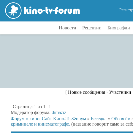
Регист
Новости
Рецензии
Биографии
[
Новые сообщения
·
Участники
Страница
1
из
1
1
Модератор форума:
dimaziz
Форум о кино. Сайт Кино-Тв-Форум
»
Беседка
»
Обо всём
криминале и кинематографе.
(название говорит само за себя