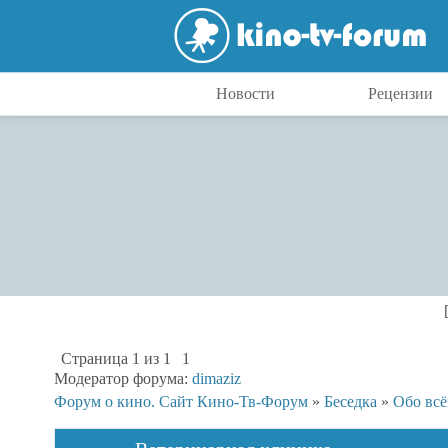
Новости
Рецензии
Страница
1
из
1
1
Модератор форума:
dimaziz
Форум о кино. Сайт Кино-Тв-Форум
»
Беседка
»
Обо вс