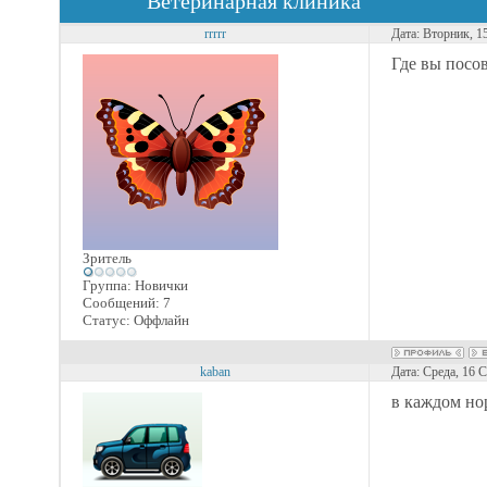
Ветеринарная клиника
rrrrr
Дата: Вторник, 1
Где вы посо
Зритель
Группа: Новички
Сообщений:
7
Статус:
Оффлайн
kaban
Дата: Среда, 16 
в каждом но