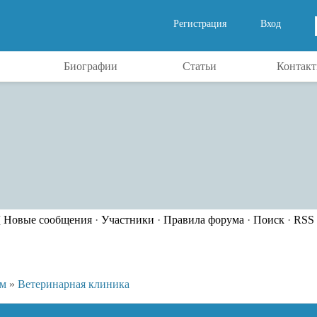
Регистрация
Вход
Биографии
Статьи
Контак
[
Новые сообщения
·
Участники
·
Правила форума
·
Поиск
·
RSS
ём
»
Ветеринарная клиника