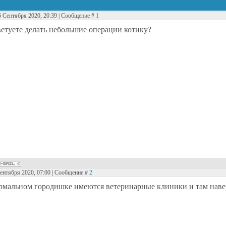
5 Сентября 2020, 20:39 | Сообщение #
1
ветуете делать небольшие операции котику?
Сентября 2020, 07:00 | Сообщение #
2
рмальном городишке имеются ветеринарные клиники и там наве