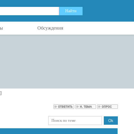
ты
Обсуждения
]