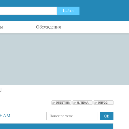
ты
Обсуждения
]
ЕНАМ