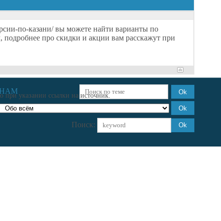
курсии-по-казани/ вы можете найти варианты по
, подробнее про скидки и акции вам расскажут при
ЕНАМ
о при указании ссылки на источник.
Поиск: