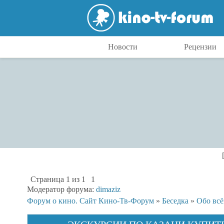
Новости
Рецензии
Страница
1
из
1
1
Модератор форума:
dimaziz
Форум о кино. Сайт Кино-Тв-Форум
»
Беседка
»
Обо вс