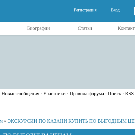
Регистрация
Вход
Биографии
Статьи
Контак
[
Новые сообщения
·
Участники
·
Правила форума
·
Поиск
·
RSS
ём
»
ЭКСКУРСИИ ПО КАЗАНИ КУПИТЬ ПО ВЫГОДНЫМ Ц