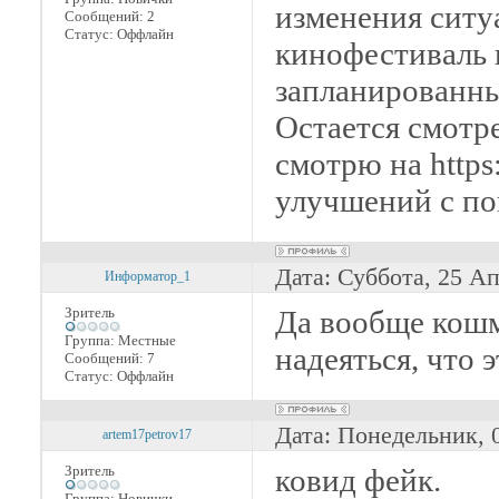
изменения ситу
Сообщений:
2
Статус:
Оффлайн
кинофестиваль 
запланированные
Остается смотр
смотрю на https
улучшений с по
Дата: Суббота, 25 А
Информатор_1
Зритель
Да вообще кошм
Группа: Местные
надеяться, что 
Сообщений:
7
Статус:
Оффлайн
Дата: Понедельник, 
artem17petrov17
Зритель
ковид фейк.
Группа: Новички