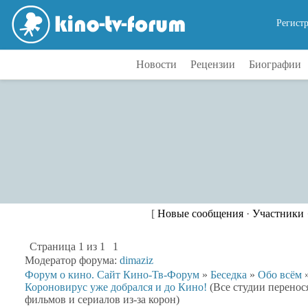
Регист
Новости
Рецензии
Биографии
[
Новые сообщения
·
Участники
Страница
1
из
1
1
Модератор форума:
dimaziz
Форум о кино. Сайт Кино-Тв-Форум
»
Беседка
»
Обо всём
Короновирус уже добрался и до Кино!
(Все студии перенос
фильмов и сериалов из-за корон)