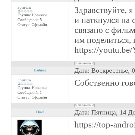
Зритель
Здравствуйте, я
Группа: Новички
и наткнулся на 
Сообщений:
5
Статус:
Оффлайн
связано с фильм
им поделиться, 
https://youtu.
Дата: Воскресенье, 
Dartinan
Зритель
Собственно гово
Группа: Новички
Сообщений:
1
Статус:
Оффлайн
Дата: Пятница, 14 Д
Disel
https://top-andro