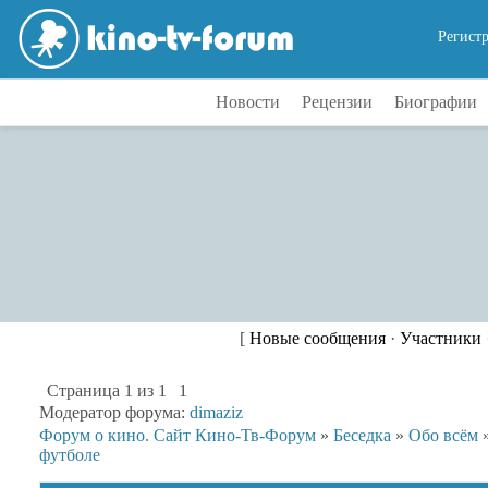
Регист
Новости
Рецензии
Биографии
[
Новые сообщения
·
Участники
Страница
1
из
1
1
Модератор форума:
dimaziz
Форум о кино. Сайт Кино-Тв-Форум
»
Беседка
»
Обо всём
футболе