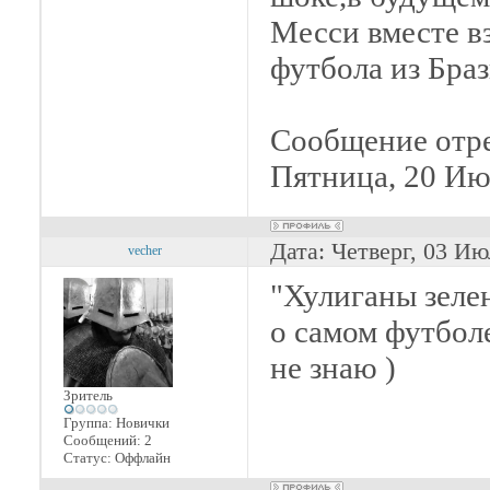
Месси вместе в
футбола из Бра
Сообщение отр
Пятница, 20 Ию
Дата: Четверг, 03 Ию
vecher
"Хулиганы зелен
о самом футбол
не знаю )
Зритель
Группа: Новички
Сообщений:
2
Статус:
Оффлайн