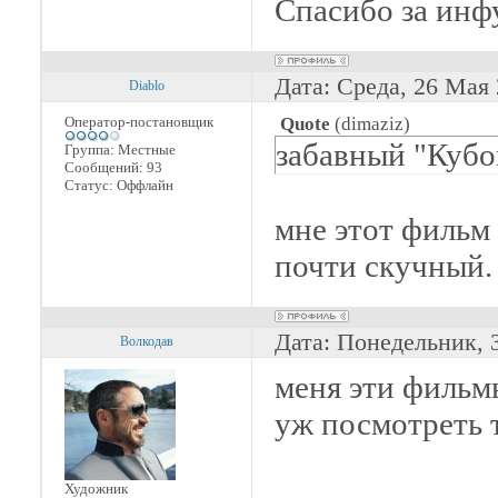
Спасибо за инф
Дата: Среда, 26 Мая
Diablo
Оператор-постановщик
Quote
(
dimaziz
)
забавный "Кубо
Группа: Местные
Сообщений:
93
Статус:
Оффлайн
мне этот фильм 
почти скучный.
Дата: Понедельник, 
Волкодав
меня эти фильм
уж посмотреть 
Художник