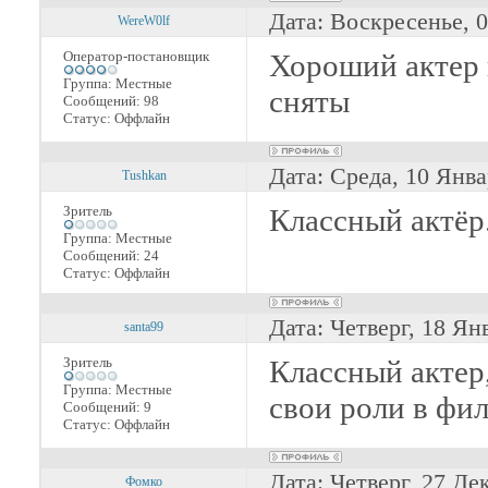
Дата: Воскресенье, 
WereW0lf
Оператор-постановщик
Хороший актер 
Группа: Местные
сняты
Сообщений:
98
Статус:
Оффлайн
Дата: Среда, 10 Янва
Tushkan
Зритель
Классный актёр
Группа: Местные
Сообщений:
24
Статус:
Оффлайн
Дата: Четверг, 18 Ян
santa99
Зритель
Классный актер
Группа: Местные
свои роли в фи
Сообщений:
9
Статус:
Оффлайн
Дата: Четверг, 27 Де
Фомко