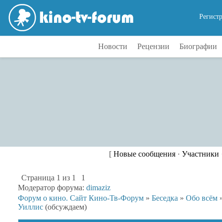
Регист
Новости
Рецензии
Биографии
[
Новые сообщения
·
Участники
Страница
1
из
1
1
Модератор форума:
dimaziz
Форум о кино. Сайт Кино-Тв-Форум
»
Беседка
»
Обо всём
Уиллис
(обсуждаем)