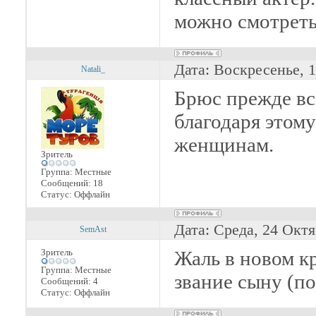
можно смотреть
Дата: Воскресенье, 
Natali_
Брюс прежде вс
благодаря этому
женщинам.
Зритель
Группа: Местные
Сообщений:
18
Статус:
Оффлайн
Дата: Среда, 24 Октя
SemAst
Зритель
Жаль в новом к
Группа: Местные
звание сыну (по
Сообщений:
4
Статус:
Оффлайн