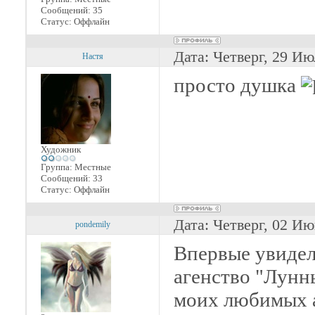
Сообщений:
35
Статус:
Оффлайн
Дата: Четверг, 29 Ию
Настя
просто душка
Художник
Группа: Местные
Сообщений:
33
Статус:
Оффлайн
Дата: Четверг, 02 Ию
pondemily
Впервые увидел
агенство "Лунны
моих любимых а