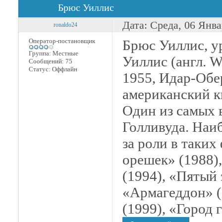
Брюс Уиллис
Дата: Среда, 06 Янва
ronaldo24
Оператор-постановщик
Брюс Уиллис, 
Группа: Местные
Уиллис (англ. Wa
Сообщений:
75
Статус:
Оффлайн
1955, Идар-Об
американский к
Один из самых 
Голливуда. Наи
за роли в таки
орешек» (1988)
(1994), «Пятый 
«Армагеддон» (
(1999), «Город 