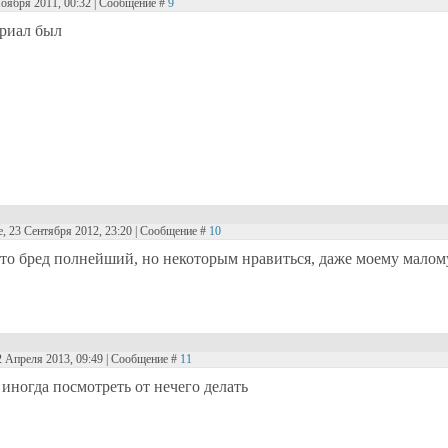
Ноября 2011, 00:32 | Сообщение #
9
риал был
е, 23 Сентября 2012, 23:20 | Сообщение #
10
то бред полнейший, но некоторым нравиться, даже моему малому 
2 Апреля 2013, 09:49 | Сообщение #
11
 иногда посмотреть от нечего делать