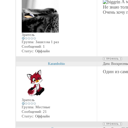
А м
Не знаю толь
Очень хочу 
Зритель
Группа: Зашел на 1 раз
Сообщений:
1
Статус:
Оффлайн
Karambobio
Дата: Воскресень
Один из сам
Зритель
Группа: Местные
Сообщений:
21
Статус:
Оффлайн