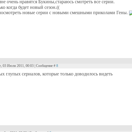
не очень нравятся Букины,стараюсь смотреть все серии.
ко когда будет новый сезон.((
посмотреть новые серии с новыми смешными приколами Гены.
е, 03 Июля 2011, 00:03 | Сообщение #
8
ых глупых сериалов, которые только доводилось видеть