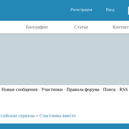
Регистрация
Вход
Биографии
Статьи
Контак
[
Новые сообщения
·
Участники
·
Правила форума
·
Поиск
·
RSS
ссийские сериалы
»
Счастливы вместе