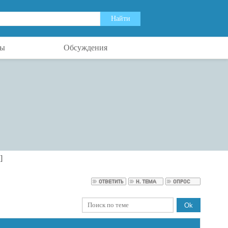
ты
Обсуждения
]