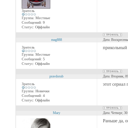
Зритель
Группа: Местные
Сообщений:
9
Статус:
Оффлайн
mag888
Дата: Воскресень
Зритель
прикольный 
Группа: Местные
Сообщений:
5
Статус:
Оффлайн
pravdorub
Дата: Вторник, 0
Зритель
этот сериал
Группа: Новички
Сообщений:
4
Статус:
Оффлайн
Mary
Дата: Четверг, 3
Раньше да, 