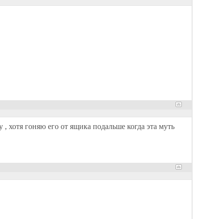
, хотя гоняю его от ящика подальше когда эта муть