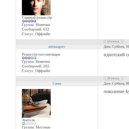
Главный режиссёр
Группа: Новички
Сообщений:
632
Статус:
Оффлайн
artemzagoev
Дата: Суббота, 1
Режиссёр-постановщик
идиотский се
Группа: Новички
Сообщений:
265
Статус:
Оффлайн
Санек
Дата: Суббота, 0
поколение Б
Зритель
Группа: Местные