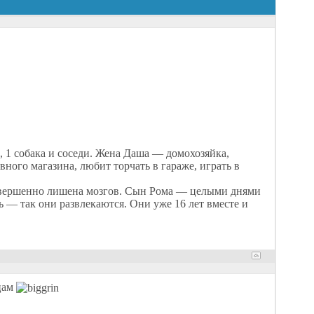
 1 собака и соседи. Жена Даша — домохозяйка,
ного магазина, любит торчать в гараже, играть в
овершенно лишена мозгов. Сын Рома — целыми днями
нь — так они развлекаются. Они уже 16 лет вместе и
ицам