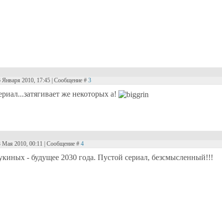
6 Января 2010, 17:45 | Сообщение #
3
риал...затягивает же некоторых а!
8 Мая 2010, 00:11 | Сообщение #
4
укиных - будущее 2030 года. Пустой сериал, безсмысленный!!!