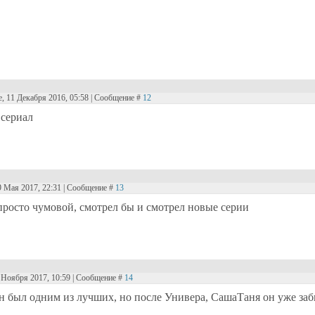
е, 11 Декабря 2016, 05:58 | Сообщение #
12
сериал
9 Мая 2017, 22:31 | Сообщение #
13
 просто чумовой, смотрел бы и смотрел новые серии
0 Ноября 2017, 10:59 | Сообщение #
14
он был одним из лучших, но после Универа, СашаТаня он уже заб