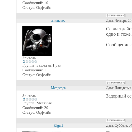
Сообщений:
10
Статус:
Оффлайн
antonzuev
Дата: Четверг, 2
Сериал дейст
одно и тоже
Сообщение 
Зритель
Группа: Зашел на 1 раз
Сообщений:
1
Статус:
Оффлайн
Медведев
Дата: Понедельни
Зритель
Задорный се
Группа: Местные
Сообщений:
20
Статус:
Оффлайн
Kiguri
Дата: Суббота, 0