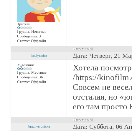
Зритель
Группа: Новички
Сообщений:
3
Статус:
Оффлайн
Дата: Четверг, 21 Ма
fraulyamina
Художник
Хотела посмотр
Группа: Местные
/https://kinofil
Сообщений:
36
Статус:
Оффлайн
Совсем не весел
отсталая, но «ю
его там просто
Дата: Суббота, 06 А
braunveronicka