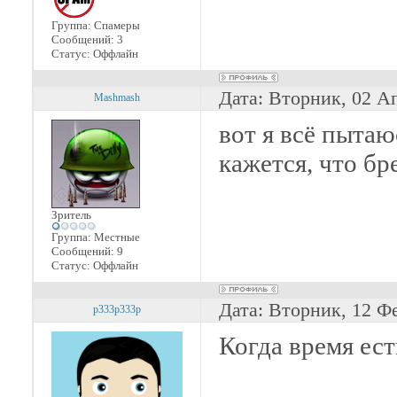
Группа: Спамеры
Сообщений:
3
Статус:
Оффлайн
Дата: Вторник, 02 А
Mashmash
вот я всё пытаю
кажется, что б
Зритель
Группа: Местные
Сообщений:
9
Статус:
Оффлайн
Дата: Вторник, 12 Ф
p333p333p
Когда время ест