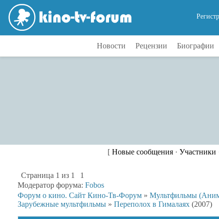
Регист
Новости
Рецензии
Биографии
[
Новые сообщения
·
Участники
Страница
1
из
1
1
Модератор форума:
Fobos
Форум о кино. Сайт Кино-Тв-Форум
»
Мультфильмы (Аним
Зарубежные мультфильмы
»
Переполох в Гималаях
(2007)