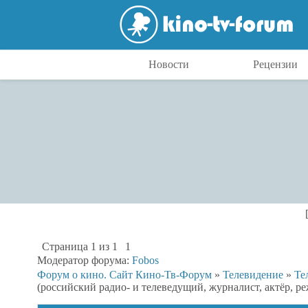
Новости
Рецензии
Страница
1
из
1
1
Модератор форума:
Fobos
Форум о кино. Сайт Кино-Тв-Форум
»
Телевидение
»
Те
(российский радио- и телеведущий, журналист, актёр, ре