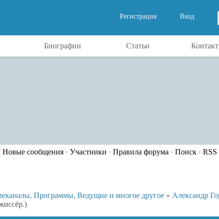
Регистрация
Вход
Биографии
Статьи
Контак
[
Новые сообщения
·
Участники
·
Правила форума
·
Поиск
·
RSS
леканалы, Программы, Ведущие и многое другое
»
Александр Го
жиссёр.)