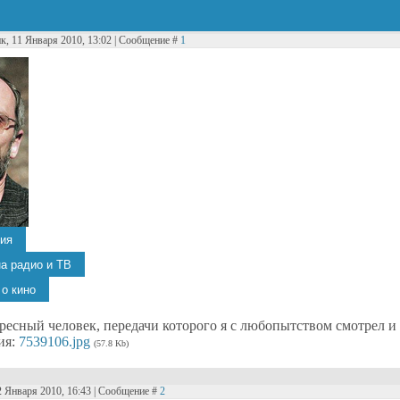
к, 11 Января 2010, 13:02 | Сообщение #
1
ресный человек, передачи которого я с любопытством смотрел и 
ия:
7539106.jpg
(57.8 Kb)
2 Января 2010, 16:43 | Сообщение #
2