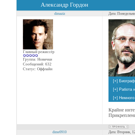
Александр Гордон
dimaziz
Дата: Понедельни
Главный режиссёр
Группа: Новички
Сообщений:
632
Статус:
Оффлайн
Крайне инте
Прикреплен
dime0910
Дата: Вторник, 1