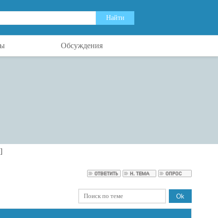
ты
Обсуждения
]