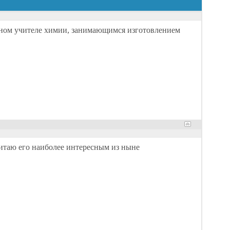
льном учителе химии, занимающимся изготовлением
считаю его наиболее интересным из ныне