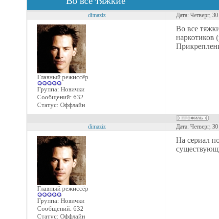
Во все тяжкие
dimaziz
Дата: Четверг, 3
Во все тяжк
наркотиков 
Прикреплен
Главный режиссёр
Группа: Новички
Сообщений:
632
Статус:
Оффлайн
dimaziz
Дата: Четверг, 3
На сериал п
существующ
Главный режиссёр
Группа: Новички
Сообщений:
632
Статус:
Оффлайн