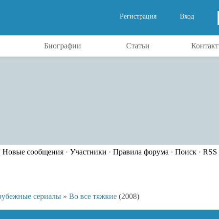
Регистрация
Вход
Биографии
Статьи
Контак
[
Новые сообщения
·
Участники
·
Правила форума
·
Поиск
·
RSS
рубежные сериалы
»
Во все тяжкие
(2008)