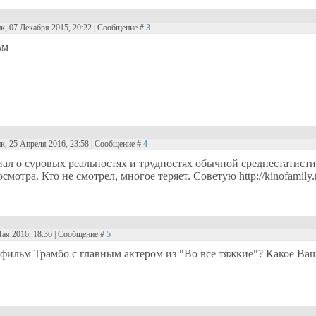
к, 07 Декабря 2015, 20:22 | Сообщение #
3
ьм
к, 25 Апреля 2016, 23:58 | Сообщение #
4
ал о суровых реальностях и трудностях обычной среднестатист
смотра. Кто не смотрел, многое теряет. Советую http://kinofamily.r
Мая 2016, 18:36 | Сообщение #
5
 фильм Трамбо с главным актером из "Во все тяжкие"? Какое Ва