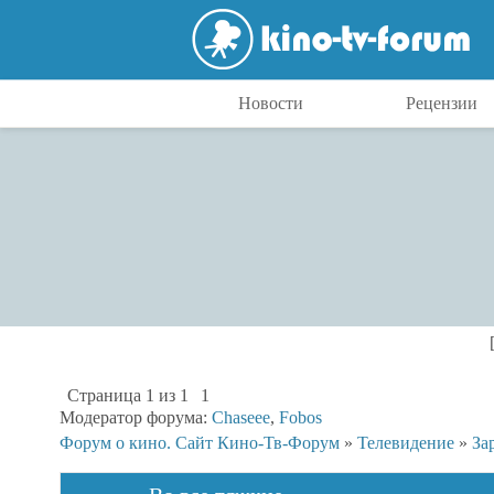
Новости
Рецензии
Страница
1
из
1
1
Модератор форума:
Chaseee
,
Fobos
Форум о кино. Сайт Кино-Тв-Форум
»
Телевидение
»
За