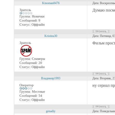
Kinoman8476
Дата: Воскресень
Зритель
Думаю посм
Группа: Новички
Сообщений:
9
Статус:
Оффлайн
Kristina30
Дата: Пятница, 0
Зритель
Фильм прост
Группа: Спамеры
Сообщений:
20
Статус:
Оффлайн
Владимир1993
Дата: Вторник, 2
Оператор
ну сериал п
Группа: Местные
Сообщений:
54
Статус:
Оффлайн
genadiy
Дата: Понедельни