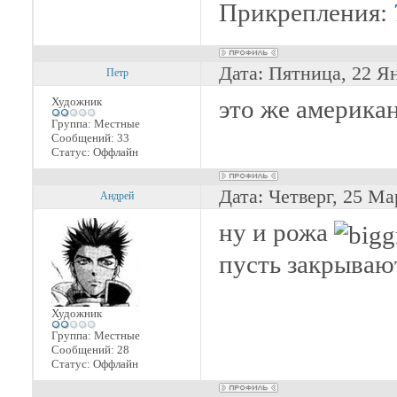
Прикрепления:
Дата: Пятница, 22 Я
Петр
Художник
это же америка
Группа: Местные
Сообщений:
33
Статус:
Оффлайн
Дата: Четверг, 25 Ма
Андрей
ну и рожа
пусть закрыва
Художник
Группа: Местные
Сообщений:
28
Статус:
Оффлайн