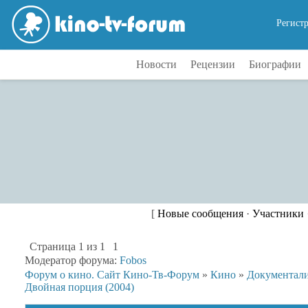
Регист
Новости
Рецензии
Биографии
[
Новые сообщения
·
Участники
Страница
1
из
1
1
Модератор форума:
Fobos
Форум о кино. Сайт Кино-Тв-Форум
»
Кино
»
Документал
Двойная порция (2004)