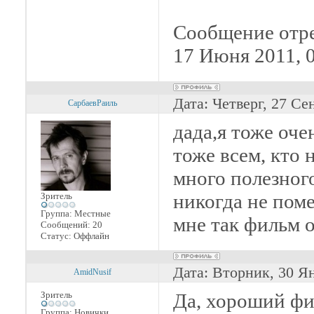
Сообщение отр
17 Июня 2011, 
Дата: Четверг, 27 Се
СарбаевРаиль
дада,я тоже оче
тоже всем, кто н
много полезног
никогда не пом
Зритель
Группа: Местные
мне так фильм 
Сообщений:
20
Статус:
Оффлайн
Дата: Вторник, 30 Я
AmidNusif
Зритель
Да, хороший фи
Группа: Новички