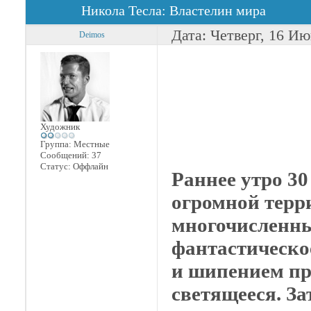
Никола Тесла: Властелин мира
Дата: Четверг, 16 Ию
Deimos
Художник
Группа: Местные
Сообщений:
37
Статус:
Оффлайн
Раннее утро 30
огромной терр
многочисленны
фантастическое
и шипением пр
светящееся. За