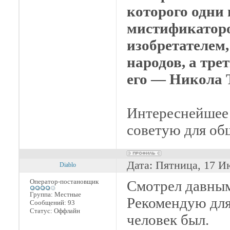
которого одни
мистификатор
изобретателем,
народов, а тре
его — Никола 
Интереснейшее 
советую для об
Дата: Пятница, 17 И
Diablo
Оператор-постановщик
Смотрел давным
Группа: Местные
Рекомендую для
Сообщений:
93
Статус:
Оффлайн
человек был.