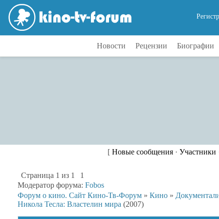
Регист
Новости
Рецензии
Биографии
[
Новые сообщения
·
Участники
Страница
1
из
1
1
Модератор форума:
Fobos
Форум о кино. Сайт Кино-Тв-Форум
»
Кино
»
Документал
Никола Тесла: Властелин мира
(2007)