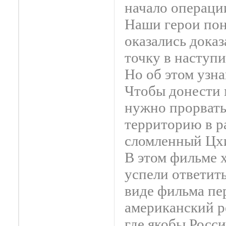
начало операци
Наши герои пон
оказались доказ
точку в наступ
Но об этом узн
Чтобы донести 
нужно прорвать
территорию в р
сломленный Цх
В этом фильме 
успели ответит
виде фильма пе
американский р
где якобы Росс