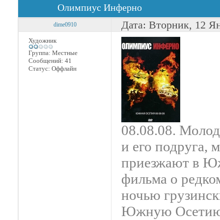
Олимпиус Инферно
Дата: Вторник, 12 Я
dime0910
Художник
Группа: Местные
Сообщений:
41
Статус:
Оффлайн
08.08.08. Моло
и его подруга, 
приезжают в Ю
фильма о редком
ночью грузинск
Южную Осетию.