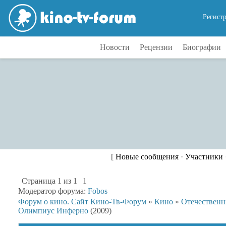
Регист
Новости
Рецензии
Биографии
[
Новые сообщения
·
Участники
Страница
1
из
1
1
Модератор форума:
Fobos
Форум о кино. Сайт Кино-Тв-Форум
»
Кино
»
Отечествен
Олимпиус Инферно
(2009)