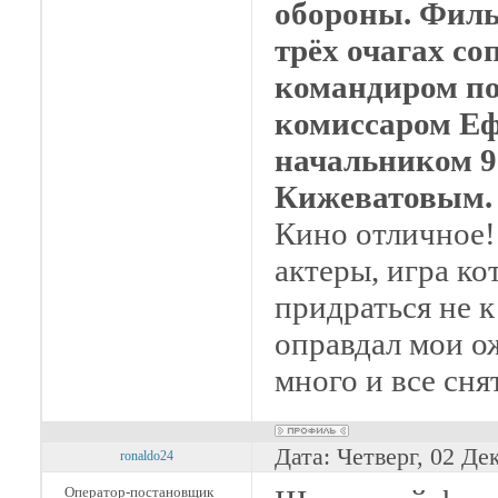
обороны. Филь
трёх очагах с
командиром по
комиссаром Е
начальником 9
Кижеватовым.
Кино отличное!
актеры, игра к
придраться не 
оправдал мои о
много и все сня
Дата: Четверг, 02 Де
ronaldo24
Оператор-постановщик