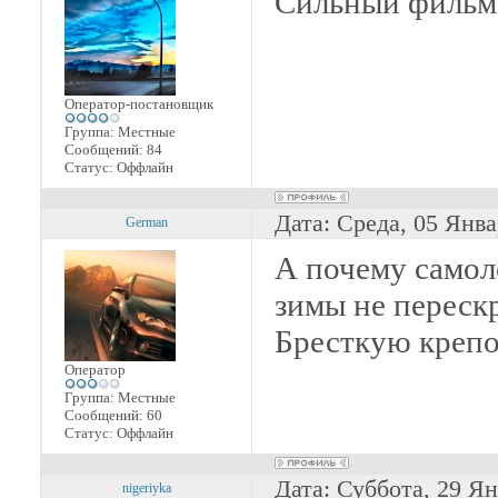
Сильный фильм.
Оператор-постановщик
Группа: Местные
Сообщений:
84
Статус:
Оффлайн
Дата: Среда, 05 Янва
German
А почему самоле
зимы не переск
Бресткую крепо
Оператор
Группа: Местные
Сообщений:
60
Статус:
Оффлайн
Дата: Суббота, 29 Ян
nigeriyka