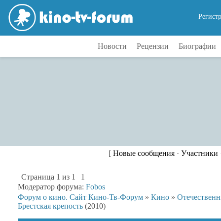
Регист
Новости
Рецензии
Биографии
[
Новые сообщения
·
Участники
Страница
1
из
1
1
Модератор форума:
Fobos
Форум о кино. Сайт Кино-Тв-Форум
»
Кино
»
Отечествен
Брестская крепость
(2010)