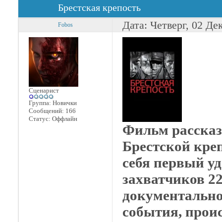
Брестская крепость
Дата: Четверг, 02 Де
Fobos
Сценарист
Группа: Новички
Сообщений:
166
Статус:
Оффлайн
Фильм рассказ
Брестской кре
себя первый у
захватчиков 22
документально
события, прои