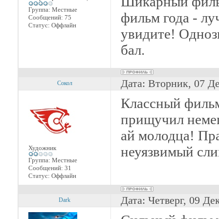
Шикарный филь
Группа: Местные
фильм года - лу
Сообщений:
75
Статус:
Оффлайн
увидите! Одноз
бал.
Дата: Вторник, 07 Д
Сокол
Классный фильм
прищучил немец
ай молодца! Пр
неуязвимый сли
Художник
Группа: Местные
Сообщений:
31
Статус:
Оффлайн
Дата: Четверг, 09 Де
Dark