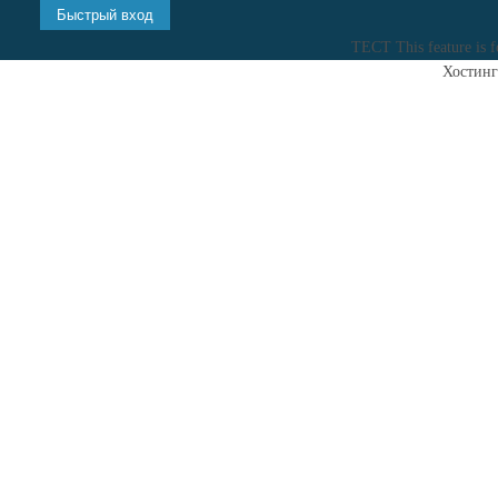
ТЕСТ
This feature is 
Хостинг