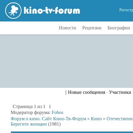
Регист
Новости
Рецензии
Биографии
[
Новые сообщения
·
Участники
Страница
1
из
1
1
Модератор форума:
Fobos
Форум о кино. Сайт Кино-Тв-Форум
»
Кино
»
Отечествен
Берегите женщин
(1981)