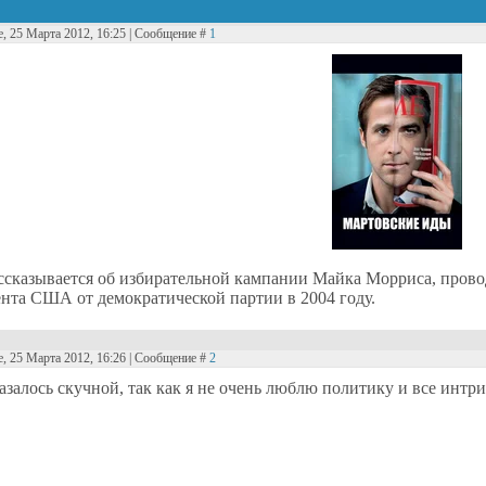
е, 25 Марта 2012, 16:25 | Сообщение #
1
ссказывается об избирательной кампании Майка Морриса, пров
ента США от демократической партии в 2004 году.
е, 25 Марта 2012, 16:26 | Сообщение #
2
залось скучной, так как я не очень люблю политику и все интри