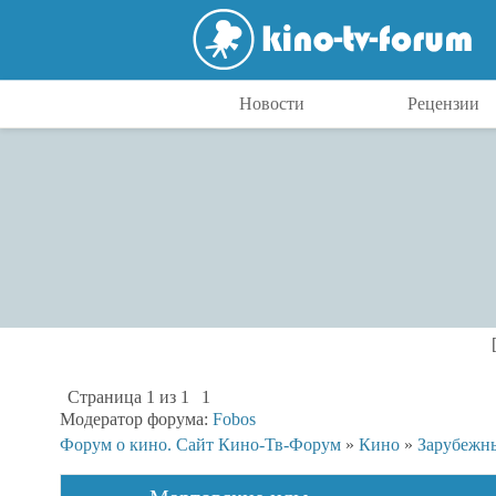
Новости
Рецензии
Страница
1
из
1
1
Модератор форума:
Fobos
Форум о кино. Сайт Кино-Тв-Форум
»
Кино
»
Зарубежн