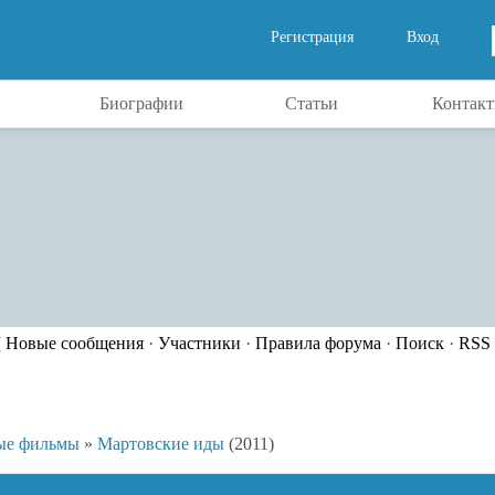
Регистрация
Вход
Биографии
Статьи
Контак
[
Новые сообщения
·
Участники
·
Правила форума
·
Поиск
·
RSS
ые фильмы
»
Мартовские иды
(2011)