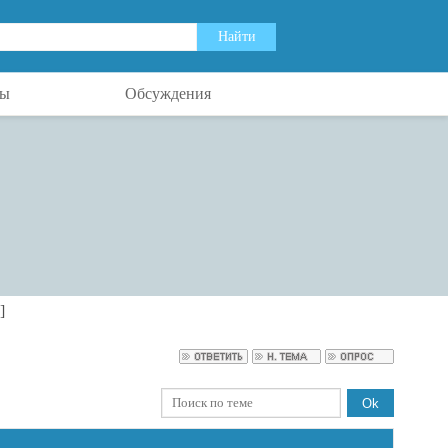
ты
Обсуждения
]