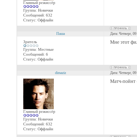
Главный режиссёр
Группа: Новички
Сообщений:
632
Статус:
Оффлайн
Паша
Дата: Четверг, 0
Зритель
Мне этот фи
Группа: Местные
Сообщений:
6
Статус:
Оффлайн
dimaziz
Дата: Четверг, 0
Матч-пойнт 
Главный режиссёр
Группа: Новички
Сообщений:
632
Статус:
Оффлайн