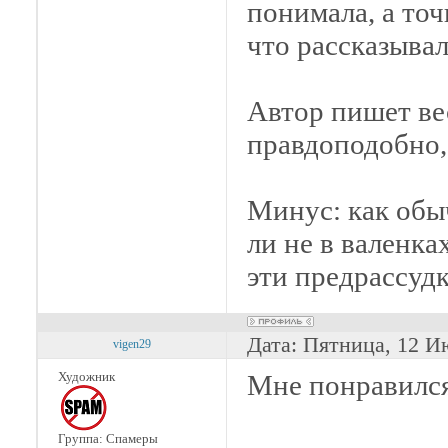
понимала, а точ
что рассказывал
Автор пишет ве
правдоподобно,
Минус: как обыч
ли не в валенка
эти предрассудк
Дата: Пятница, 12 И
vigen29
Художник
Мне понравился
Группа: Спамеры