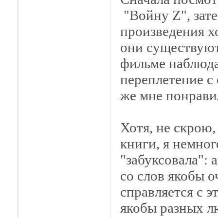
"Войну Z", зате
произведения х
они существуют 
фильме наблюда
переплетение с
же мне понрави
Хотя, не скрою,
книги, я немног
"забуксовала": 
со слов якобы о
справляется с 
якобы разных лю