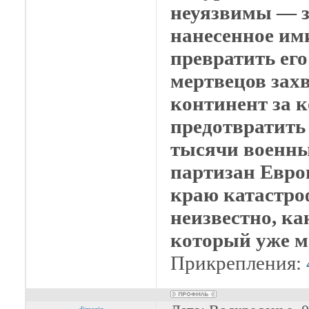
неуязвимы — з
нанесенное им
превратить ег
мертвецов захв
континент за 
предотвратить
тысячи военны
партизан Евро
краю катастро
неизвестно, ка
который уже 
Прикрепления: