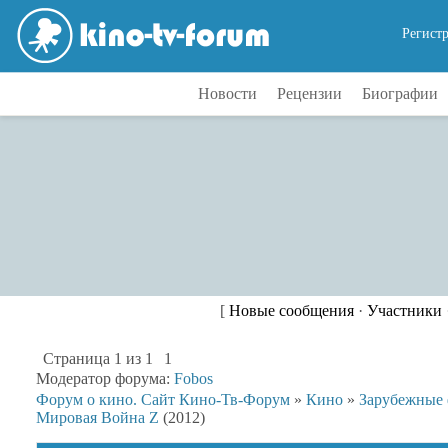
Регист
Новости
Рецензии
Биографии
[
Новые сообщения
·
Участники
Страница
1
из
1
1
Модератор форума:
Fobos
Форум о кино. Сайт Кино-Тв-Форум
»
Кино
»
Зарубежные
Мировая Война Z
(2012)