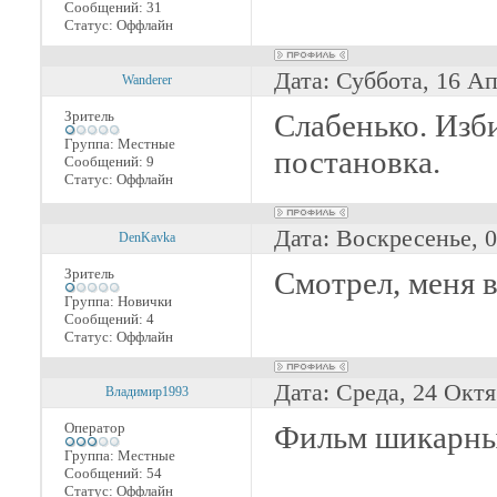
Сообщений:
31
Статус:
Оффлайн
Дата: Суббота, 16 А
Wanderer
Зритель
Слабенько. Изб
Группа: Местные
постановка.
Сообщений:
9
Статус:
Оффлайн
Дата: Воскресенье, 
DenKavka
Зритель
Смотрел, меня 
Группа: Новички
Сообщений:
4
Статус:
Оффлайн
Дата: Среда, 24 Октя
Владимир1993
Оператор
Фильм шикарный
Группа: Местные
Сообщений:
54
Статус:
Оффлайн