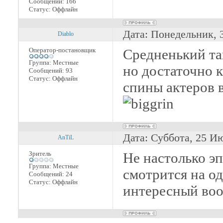
Сообщений:
166
Статус:
Оффлайн
Дата: Понедельник, 
Diablo
Оператор-постановщик
Средненький та
Группа: Местные
но достаточно к
Сообщений:
93
Статус:
Оффлайн
спины актеров 
Дата: Суббота, 25 И
AnTiL
Зритель
Не настолько эп
Группа: Местные
смотрится на о
Сообщений:
24
Статус:
Оффлайн
интересный во