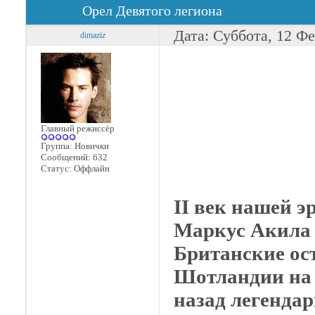
Орел Девятого легиона
Дата: Суббота, 12 Фе
dimaziz
Главный режиссёр
Группа: Новички
Сообщений:
632
Статус:
Оффлайн
II век нашей 
Маркус Акила 
Британские ост
Шотландии на 
назад легендар