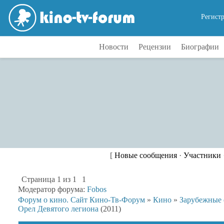
Регист
Новости
Рецензии
Биографии
[
Новые сообщения
·
Участники
Страница
1
из
1
1
Модератор форума:
Fobos
Форум о кино. Сайт Кино-Тв-Форум
»
Кино
»
Зарубежные
Орел Девятого легиона
(2011)