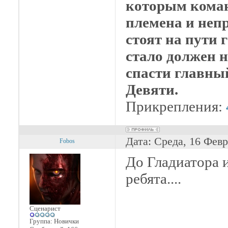
которым коман
племена и неп
стоят на пути г
стало должен 
спасти главны
Девяти.
Прикрепления:
Дата: Среда, 16 Февр
Fobos
До Гладиатора 
ребята....
Сценарист
Группа: Новички