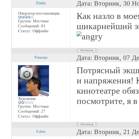
Дата: Вторник, 30 Н
Diablo
Оператор-постановщик
Как назло в мое
Группа: Местные
шикарнейший э
Сообщений:
93
Статус:
Оффлайн
Дата: Вторник, 07 Д
Роналдо
Потрясный экшн
и напряжения! 
кинотеатре обяз
посмотрите, я в
Художник
Группа: Местные
Сообщений:
27
Статус:
Оффлайн
Дата: Вторник, 21 Д
Fobos