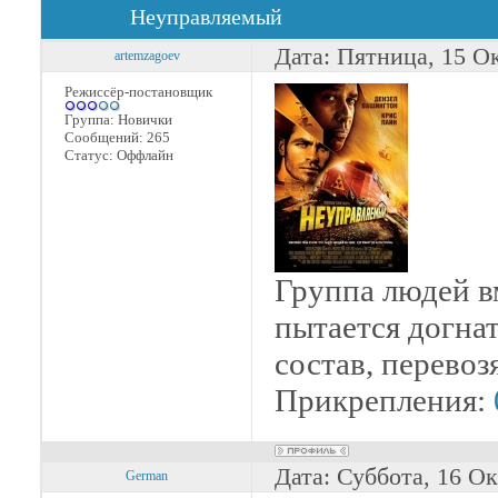
Неуправляемый
Дата: Пятница, 15 О
artemzagoev
Режиссёр-постановщик
Группа: Новички
Сообщений:
265
Статус:
Оффлайн
Группа людей в
пытается догна
состав, перево
Прикрепления:
Дата: Суббота, 16 О
German