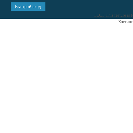
ТЕСТ
This feature is 
Хостинг