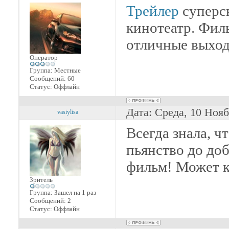
Трейлер
суперск
кинотеатр. Фил
отличные выход
Оператор
Группа: Местные
Сообщений:
60
Статус:
Оффлайн
Дата: Среда, 10 Нояб
vasiylisa
Всегда знала, ч
пьянство до доб
фильм! Может к
Зритель
Группа: Зашел на 1 раз
Сообщений:
2
Статус:
Оффлайн