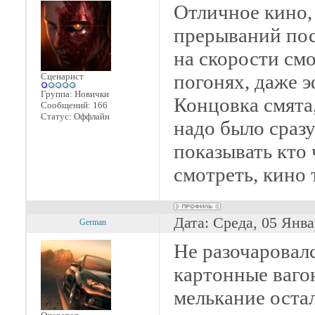
Отличное кино,
прерываний по
на скорости смо
погонях, даже э
Сценарист
Группа: Новички
Концовка смята,
Сообщений:
166
Статус:
Оффлайн
надо было сразу
показывать кто 
смотреть, кино 
Дата: Среда, 05 Янва
German
Не разочаровалс
картонные ваго
мелькание оста