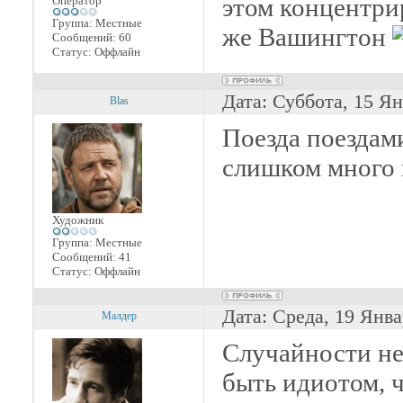
этом концентри
Оператор
Группа: Местные
же Вашингтон
Сообщений:
60
Статус:
Оффлайн
Дата: Суббота, 15 Ян
Blas
Поезда поездам
слишком много 
Художник
Группа: Местные
Сообщений:
41
Статус:
Оффлайн
Дата: Среда, 19 Янва
Малдер
Случайности не
быть идиотом, 