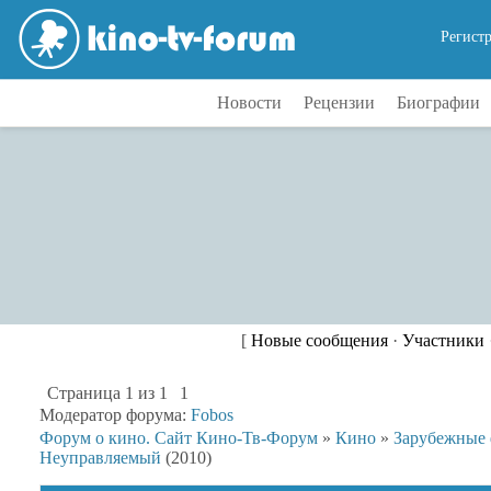
Регист
Новости
Рецензии
Биографии
[
Новые сообщения
·
Участники
Страница
1
из
1
1
Модератор форума:
Fobos
Форум о кино. Сайт Кино-Тв-Форум
»
Кино
»
Зарубежные
Неуправляемый
(2010)