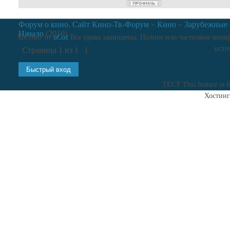
Форум о кино. Сайт Кино-Тв-Форум
»
Кино
»
Зарубежные
Начало
(2010)
Хостинг от
uCoz
Все права защищены. Полное или частичное копиро
исто
Страница
1
из
1
1
ТЕСТ
This feature is 
Хостинг