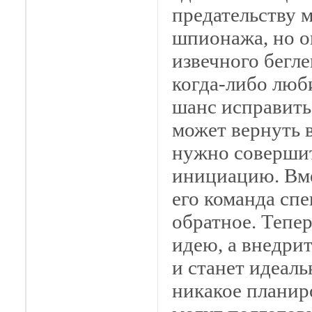
предательству 
шпионажа, но о
извечного бегле
когда-либо люби
шанс исправить
может вернуть в
нужно соверши
инициацию. Вме
его команда сп
обратное. Тепер
идею, а внедрит
и станет идеал
никакое планир