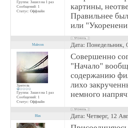
Группа: Зашел на 1 раз
картины, неотв
Сообщений:
1
Статус:
Оффлайн
Правильнее был
или "Укоренени
Дата: Понедельник, 
Malecon
Совершенно сог
"Начало" вообщ
содержанию фил
лихо закрученн
Зритель
немного напря
Группа: Зашел на 1 раз
Сообщений:
1
Статус:
Оффлайн
Дата: Четверг, 12 Ав
Blas
Присоединяюсь 