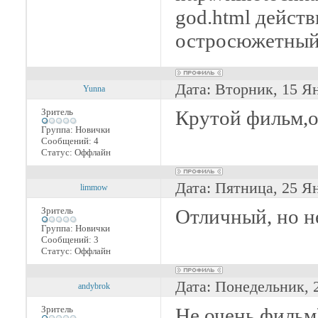
god.html дейст
остросюжетный
Дата: Вторник, 15 Я
Yunna
Зритель
Крутой фильм,о
Группа: Новички
Сообщений:
4
Статус:
Оффлайн
Дата: Пятница, 25 Я
limmow
Зритель
Отличный, но н
Группа: Новички
Сообщений:
3
Статус:
Оффлайн
Дата: Понедельник, 
andybrok
Зритель
Не очень фильм