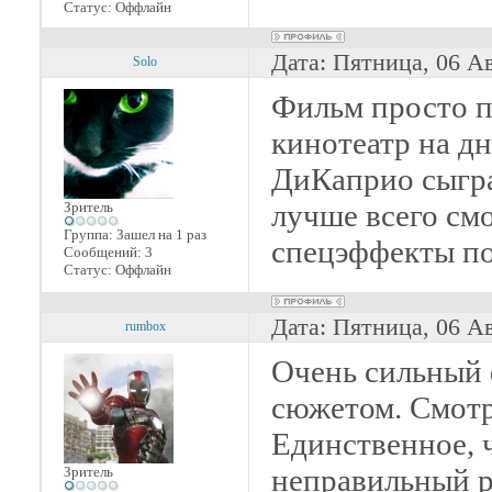
Статус:
Оффлайн
Дата: Пятница, 06 А
Solo
Фильм просто п
кинотеатр на дн
ДиКаприо сыгра
лучше всего смо
Зритель
Группа: Зашел на 1 раз
спецэффекты п
Сообщений:
3
Статус:
Оффлайн
Дата: Пятница, 06 А
rumbox
Очень сильный 
сюжетом. Смотр
Единственное, ч
неправильный р
Зритель