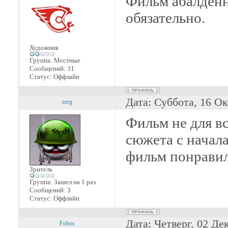
Фильм абалденн
обязательно.
Художник
Группа: Местные
Сообщений:
31
Статус:
Оффлайн
Дата: Суббота, 16 О
serg
Фильм не для вс
сюжета с начала
фильм понравил
Зритель
Группа: Зашел на 1 раз
Сообщений:
3
Статус:
Оффлайн
Дата: Четверг, 02 Де
Fobos