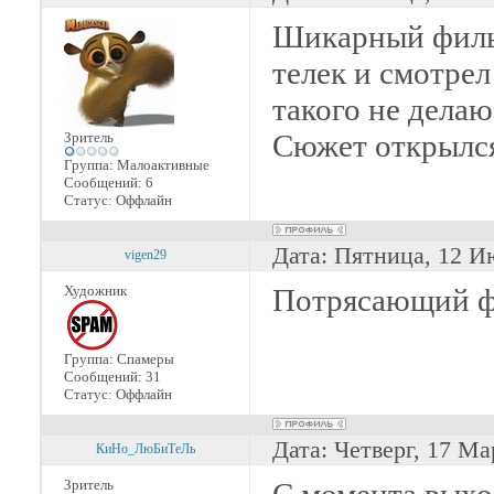
Шикарный филь
телек и смотрел
такого не делаю
Сюжет открылс
Зритель
Группа: Малоактивные
Сообщений:
6
Статус:
Оффлайн
Дата: Пятница, 12 И
vigen29
Художник
Потрясающий ф
Группа: Спамеры
Сообщений:
31
Статус:
Оффлайн
Дата: Четверг, 17 Ма
КиНо_ЛюБиТеЛь
Зритель