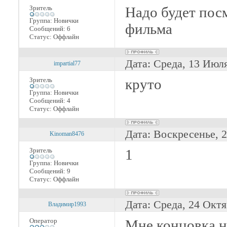
Зритель
Надо будет посм
Группа: Новички
фильма
Сообщений:
6
Статус:
Оффлайн
Дата: Среда, 13 Июл
impartial77
Зритель
круто
Группа: Новички
Сообщений:
4
Статус:
Оффлайн
Дата: Воскресенье, 
Kinoman8476
Зритель
1
Группа: Новички
Сообщений:
9
Статус:
Оффлайн
Дата: Среда, 24 Октя
Владимир1993
Оператор
Мне концовка н