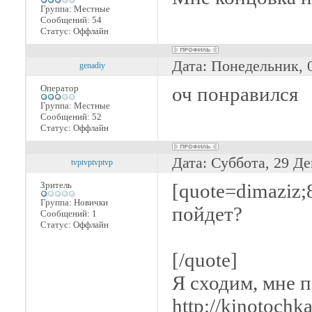
Группа: Местные
Сообщений:
54
Статус:
Оффлайн
Дата: Понедельник, 
genadiy
Оператор
оч понравился
Группа: Местные
Сообщений:
52
Статус:
Оффлайн
Дата: Суббота, 29 Де
tvptvptvptvp
Зритель
[quote=dimaziz
Группа: Новички
пойдет?
Сообщений:
1
Статус:
Оффлайн
[/quote]
Я сходим, мне 
http://kinotochk