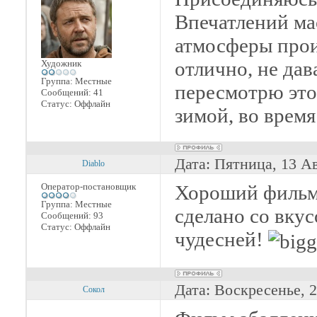
Впечатлений ма
атмосферы прои
отлично, не дав
Художник
Группа: Местные
пересмотрю это
Сообщений:
41
Статус:
Оффлайн
зимой, во время
Дата: Пятница, 13 А
Diablo
Оператор-постановщик
Хороший фильм, 
Группа: Местные
сделано со вкус
Сообщений:
93
Статус:
Оффлайн
чудесней!
Дата: Воскресенье, 
Сокол