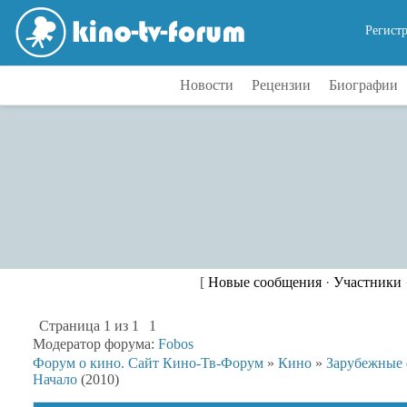
Регист
Новости
Рецензии
Биографии
[
Новые сообщения
·
Участники
Страница
1
из
1
1
Модератор форума:
Fobos
Форум о кино. Сайт Кино-Тв-Форум
»
Кино
»
Зарубежные
Начало
(2010)