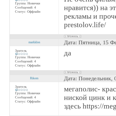
Группа: Новички
нравится)) на э
Сообщений:
4
Статус:
Оффлайн
рекламы и проче
prestolov.life/
Дата: Пятница, 15 Ф
markklon
Зритель
да
Группа: Новички
Сообщений:
4
Статус:
Оффлайн
Дата: Понедельник, 
Rikom
Зритель
мегаполис- крас
Группа: Новички
ниской цинк и 
Сообщений:
4
Статус:
Оффлайн
здесь https://me