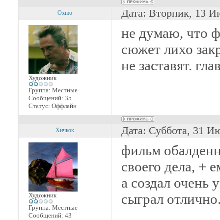
Дата: Вторник, 13 И
Oxmo
не думаю, что 
сюжет лихо закр
не заставят. гл
Художник
Группа: Местные
Сообщений:
35
Статус:
Оффлайн
Дата: Суббота, 31 И
Хичкок
фильм обалденн
своего дела, + е
а создал очень
сыграл отлично
Художник
Группа: Местные
Сообщений:
43