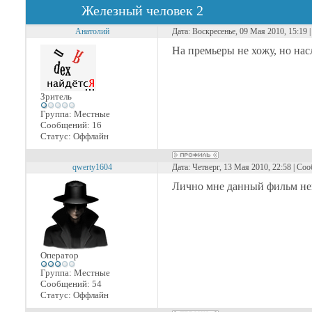
Железный человек 2
Анатолий
Дата: Воскресенье, 09 Мая 2010, 15:19
На премьеры не хожу, но нас
Зритель
Группа: Местные
Сообщений:
16
Статус:
Оффлайн
qwerty1604
Дата: Четверг, 13 Мая 2010, 22:58 | Со
Лично мне данный фильм неи
Оператор
Группа: Местные
Сообщений:
54
Статус:
Оффлайн