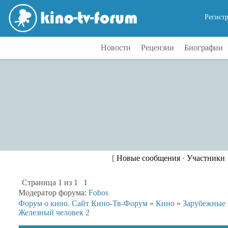
Регист
Новости
Рецензии
Биографии
[
Новые сообщения
·
Участники
Страница
1
из
1
1
Модератор форума:
Fobos
Форум о кино. Сайт Кино-Тв-Форум
»
Кино
»
Зарубежные
Железный человек 2