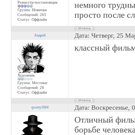
Режиссёр-постановщик
немного трудный
Группа: Новички
просто после с
Сообщений:
265
Статус:
Оффлайн
Дата: Четверг, 25 Ма
Андрей
классный фильм
Художник
Группа: Местные
Сообщений:
28
Статус:
Оффлайн
Дата: Воскресенье, 
qwerty1604
Отличный фильм
борьбе человека 