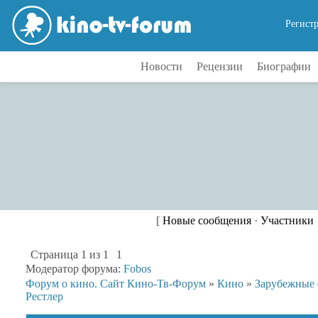
Регист
Новости
Рецензии
Биографии
[
Новые сообщения
·
Участники
Страница
1
из
1
1
Модератор форума:
Fobos
Форум о кино. Сайт Кино-Тв-Форум
»
Кино
»
Зарубежные
Рестлер