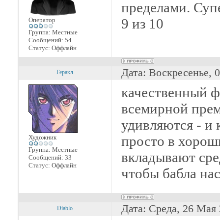
пределами. Суп
9 из 10
Оператор
Группа: Местные
Сообщений:
54
Статус:
Оффлайн
Дата: Воскресенье, 
Геракл
качественный ф
всемирной прем
удивляются - и к
просто в хорош
Художник
Группа: Местные
вкладывают сре
Сообщений:
33
Статус:
Оффлайн
чтобы бабла на
Дата: Среда, 26 Мая
Diablo