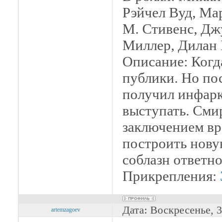
Рэйчел Вуд, Ма
М. Стивенс, Дж
Миллер, Дилан 
Описание: Когд
публики. Но по
получил инфарк
выступать. Сми
заключением вр
построить нову
соблазн ответно
Прикрепления:
Дата: Воскресенье, 
artemzagoev