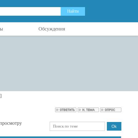
ты
Обсуждения
]
 просмотру