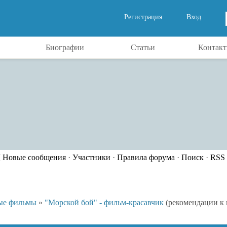
Регистрация
Вход
Биографии
Статьи
Контак
[
Новые сообщения
·
Участники
·
Правила форума
·
Поиск
·
RSS
ые фильмы
»
"Морской бой" - фильм-красавчик
(рекомендации к