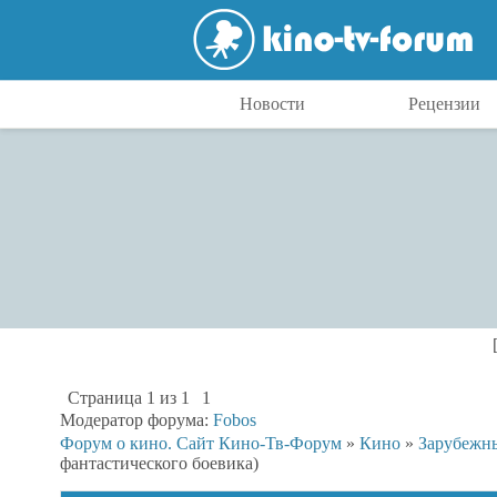
Новости
Рецензии
Страница
1
из
1
1
Модератор форума:
Fobos
Форум о кино. Сайт Кино-Тв-Форум
»
Кино
»
Зарубежн
фантастического боевика)