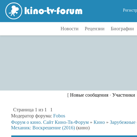
Регист
Новости
Рецензии
Биографии
[
Новые сообщения
·
Участники
Страница
1
из
1
1
Модератор форума:
Fobos
Форум о кино. Сайт Кино-Тв-Форум
»
Кино
»
Зарубежные
Механик: Воскрешение (2016)
(кино)