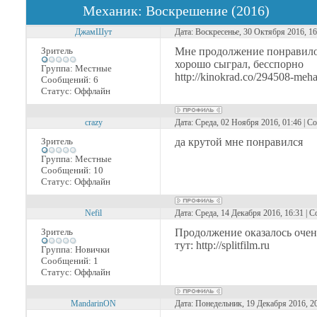
Механик: Воскрешение (2016)
ДжамШут
Дата: Воскресенье, 30 Октября 2016, 1
Зритель
Мне продолжение понравилос
хорошо сыграл, бесспорно
Группа: Местные
http://kinokrad.co/294508-meh
Сообщений:
6
Статус:
Оффлайн
crazy
Дата: Среда, 02 Ноября 2016, 01:46 | 
Зритель
да крутой мне понравился
Группа: Местные
Сообщений:
10
Статус:
Оффлайн
Nefil
Дата: Среда, 14 Декабря 2016, 16:31 | 
Зритель
Продолжение оказалось очен
тут: http://splitfilm.ru
Группа: Новички
Сообщений:
1
Статус:
Оффлайн
MandarinON
Дата: Понедельник, 19 Декабря 2016, 2