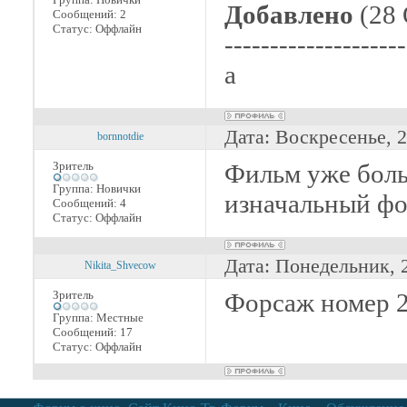
Добавлено
(28 
Сообщений:
2
Статус:
Оффлайн
--------------------
а
Дата: Воскресенье, 
bornnotdie
Зритель
Фильм уже бол
Группа: Новички
изначальный ф
Сообщений:
4
Статус:
Оффлайн
Дата: Понедельник, 
Nikita_Shvecow
Зритель
Форсаж номер 2
Группа: Местные
Сообщений:
17
Статус:
Оффлайн