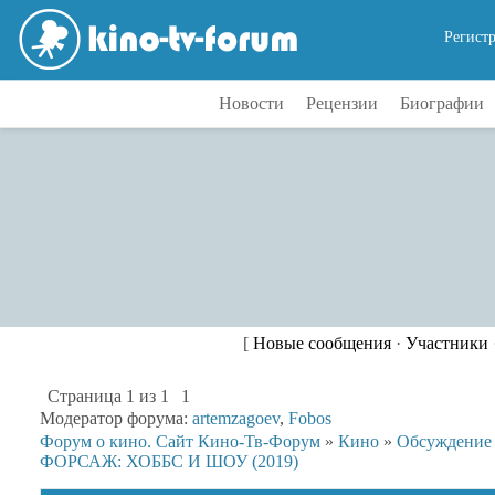
Регист
Новости
Рецензии
Биографии
[
Новые сообщения
·
Участники
Страница
1
из
1
1
Модератор форума:
artemzagoev
,
Fobos
Форум о кино. Сайт Кино-Тв-Форум
»
Кино
»
Обсуждение
ФОРСАЖ: ХОББС И ШОУ (2019)