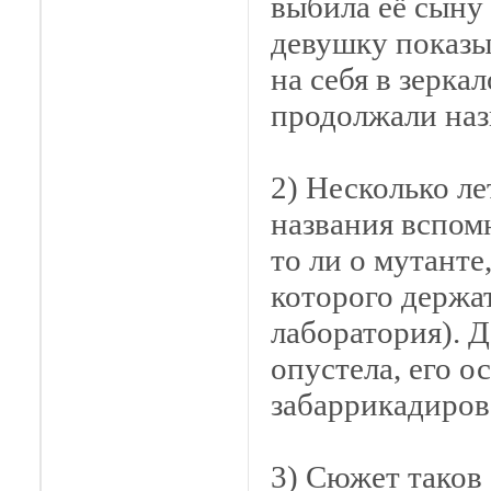
выбила её сыну 
девушку показы
на себя в зеркал
продолжали наз
2) Несколько ле
названия вспомн
то ли о мутанте
которого держа
лаборатория). Д
опустела, его о
забаррикадиров
3) Сюжет таков