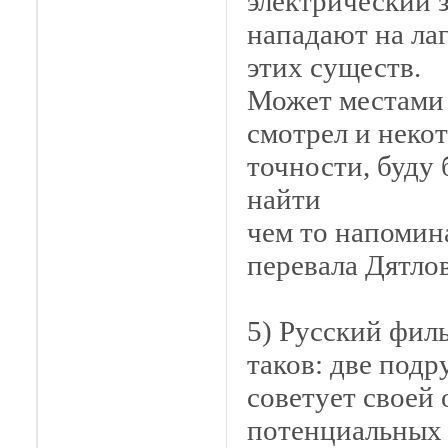
электрический з
нападают на ла
этих существ.
Может местами 
смотрел и неко
точности, буду
найти
чем то напоми
перевала Дятло
5) Русский фил
таков: две подр
советует своей
потенциальных 