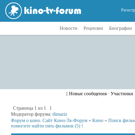
Регист
Новости
Рецензии
Биографии
[
Новые сообщения
·
Участники
Страница
1
из
1
1
Модератор форума:
dimaziz
Форум о кино. Сайт Кино-Тв-Форум
»
Кино
»
Поиск филь
помогите найти пять фильмов (5) !