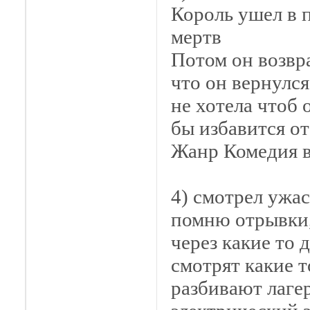
Король ушел в п
мертв
Потом он возвра
что он вернулся
не хотела чтоб о
бы избавится от
Жанр Комедия в
4) смотрел ужас
помню отрывки,
через какие то 
смотрят какие т
разбивают лагер