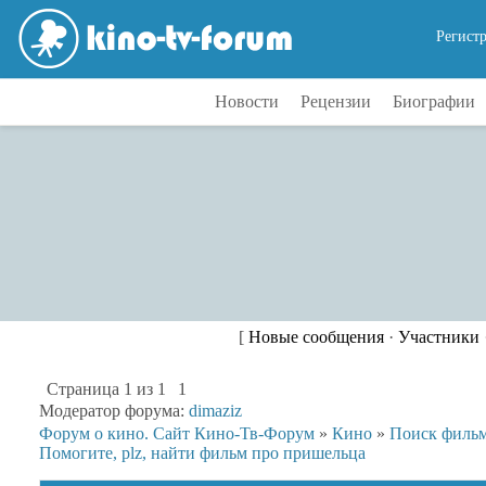
Регист
Новости
Рецензии
Биографии
[
Новые сообщения
·
Участники
Страница
1
из
1
1
Модератор форума:
dimaziz
Форум о кино. Сайт Кино-Тв-Форум
»
Кино
»
Поиск филь
Помогите, plz, найти фильм про пришельца