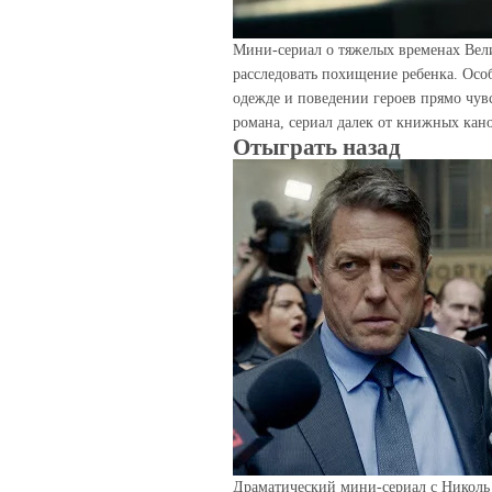
Мини-сериал о тяжелых временах Вели
расследовать похищение ребенка. Осо
одежде и поведении героев прямо чувс
романа, сериал далек от книжных кан
Отыграть назад
Драматический мини-сериал с Николь