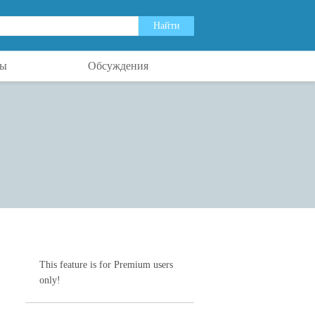
ты
Обсуждения
This feature is for Premium users
only!