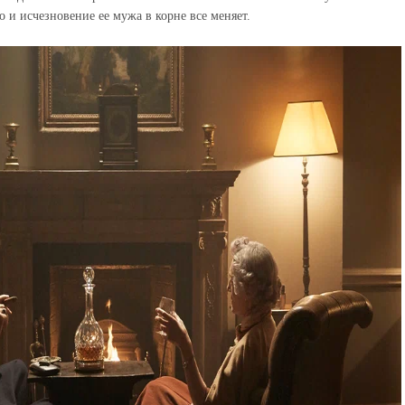
о и исчезновение ее мужа в корне все меняет.