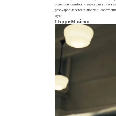
совершая ошибку и теряя фигуру на ш
разочаровывается в любви и собственн
пути.
ПэрриМэйсон