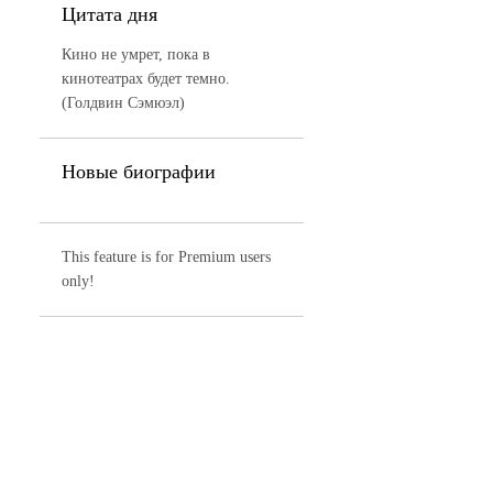
Цитата дня
Кино не умрет, пока в
кинотеатрах будет темно.
(Голдвин Сэмюэл)
Новые биографии
This feature is for Premium users
only!