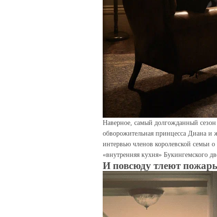
Наверное, самый долгожданный сезон «
обворожительная принцесса Диана и ж
интервью членов королевской семьи о
«внутренняя кухня» Букингемского дв
И повсюду тлеют пожар