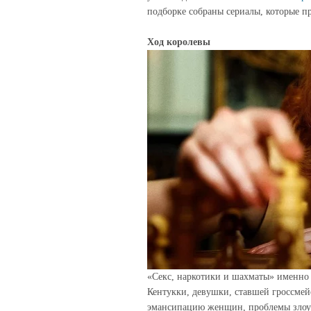
подборке собраны сериалы, которые пр
Ход королевы
«Секс, наркотики и шахматы» именно 
Кентукки, девушки, ставшей гроссмей
эмансипацию женщин, проблемы злоуп