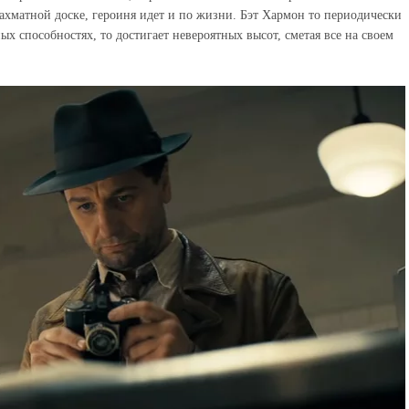
ахматной доске, героиня идет и по жизни. Бэт Хармон то периодически
ых способностях, то достигает невероятных высот, сметая все на своем