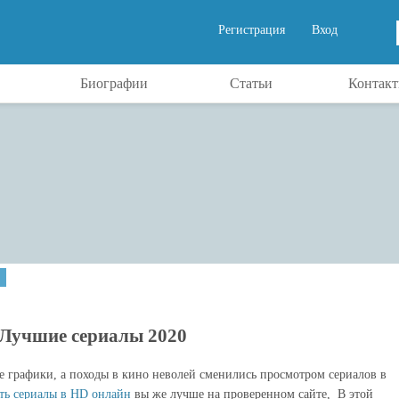
Регистрация
Вход
Биографии
Статьи
Контак
Лучшие сериалы 2020
е графики, а походы в кино неволей сменились просмотром сериалов в
ть сериалы в HD онлайн
вы же лучше на проверенном сайте, В этой