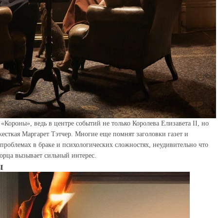
Короны», ведь в центре событий не только Королева Елизавета II, но
есткая Маргарет Тэтчер. Многие еще помнят заголовки газет и
 проблемах в браке и психологических сложностях, неудивительно что
орца вызывает сильный интерес.
ы