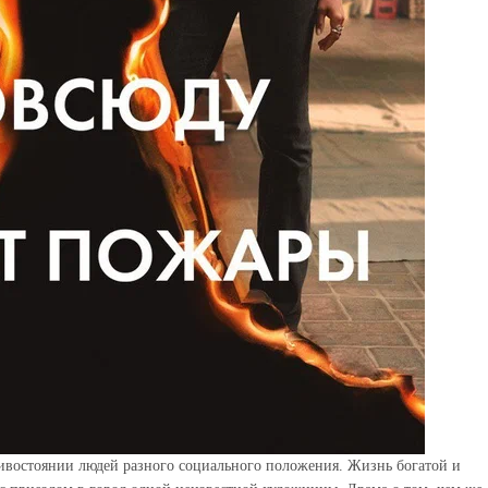
ивостоянии людей разного социального положения. Жизнь богатой и