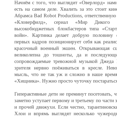
Начнём с того, что выглядит «Оверлорд» нам
есть на самом деле. Хвалить за это стоит к
Абрамса Bad Robot Productions, ответственную
«Кловерфилд», сериал «Мир Дикого
высокобюджетных блокбастеров типа «Стар
войн». Картинка делает добрую половину 
первых кадров позиционирует себя как реали
красочный военный экшен. Открывающая сц
великолепна до тошноты, да и последующи
сопровождаемые тревожной музыкой Джеда К
зрителя нервно поёживаться в кресле. Нево
мысль, что не так уж и сложно в наше время
«Хищника». Нужно просто чуточку постараться
Гиперактивные дети не преминут посетовать, ч
заметно уступает первому и третьему по части
и прочей движухи. Если честно, тарантиновск
Хлои и впрямь выглядят несколько чужеродн