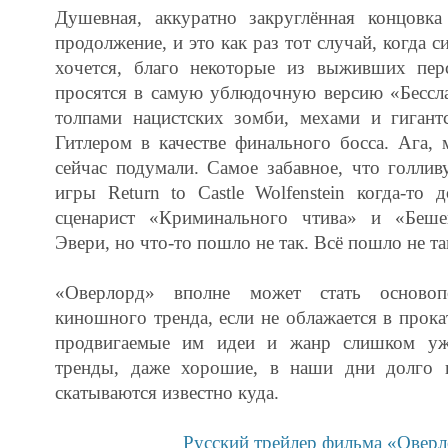
Душевная, аккуратно закруглённая концовка
продолжение, и это как раз тот случай, когда с
хочется, благо некоторые из выживших пер
просятся в самую ублюдочную версию «Бессл
толпами нацистских зомби, мехами и гиган
Гитлером в качестве финального босса. Ага,
сейчас подумали. Самое забавное, что голли
игры Return to Castle Wolfenstein когда-то
сценарист «Криминального чтива» и «Беш
Эвери, но что-то пошло не так. Всё пошло не так
«Оверлорд» вполне может стать основоп
киношного тренда, если не облажается в прока
продвигаемые им идеи и жанр слишком уж
тренды, даже хорошие, в наши дни долго 
скатываются известно куда.
Русский трейлер фильма «Овер