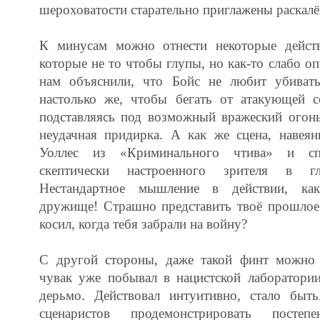
шероховатости старательно приглажены раскал
К минусам можно отнести некоторые действ
которые не то чтобы глупы, но как-то слабо оп
нам объяснили, что Бойс не любит убиват
настолько же, чтобы бегать от атакующей с
подставляясь под возможный вражеский огонь
неудачная придирка. А как же сцена, навея
Уоллес из «Криминального чтива» и спо
скептически настроенного зрителя в гл
Нестандартное мышление в действии, как
дружище! Страшно представить твоё прошлое
косил, когда тебя забрали на войну?
С другой стороны, даже такой финт можно 
чувак уже побывал в нацистской лаборатории
дерьмо. Действовал интуитивно, стало быт
сценаристов продемонстрировать постеп