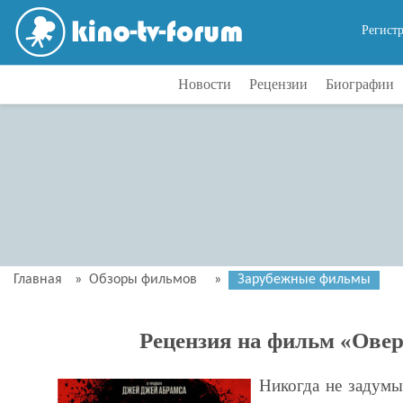
Регист
Новости
Рецензии
Биографии
Главная
»
Обзоры фильмов
»
Зарубежные фильмы
Рецензия на фильм «Ове
Никогда не задумы