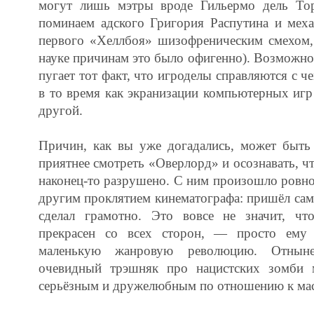
могут лишь мэтры вроде Гильермо дель То
поминаем адского Григория Распутина и меха
первого «Хеллбоя» шизофреническим смехом,
науке причинам это было офигенно). Возможно
пугает тот факт, что игроделы справляются с ч
в то время как экранизации компьютерных игр 
другой.
Причин, как вы уже догадались, может быть
приятнее смотреть «Оверлорд» и осознавать, ч
наконец-то разрушено. С ним произошло ровно
другим проклятием кинематографа: пришёл сам
сделал грамотно. Это вовсе не значит, ч
прекрасен со всех сторон, — просто ему 
маленькую жанровую революцию. Отнын
очевидный трэшняк про нацистских зомби 
серьёзным и дружелюбным по отношению к мас