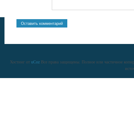
Хостинг от
uCoz
Все права защищены. Полное или частичное копиро
исто