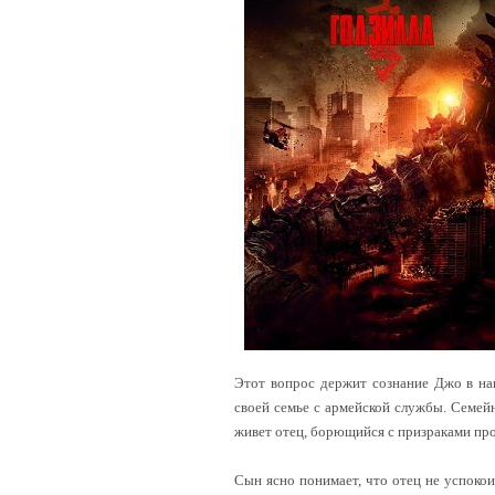
Этот вопрос держит сознание Джо в нап
своей семье с армейской службы. Семейн
живет отец, борющийся с призраками пр
Сын ясно понимает, что отец не успокои