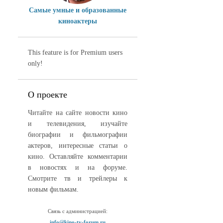
Самые умные и образованные
киноактеры
This feature is for Premium users
only!
О проекте
Читайте на сайте новости кино
и телевидения, изучайте
биографии и фильмографии
актеров, интересные статьи о
кино. Оставляйте комментарии
в новостях и на форуме.
Смотрите тв и трейлеры к
новым фильмам.
Связь с администрацией:
info@kino-tv-forum.ru