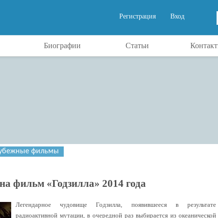
Регистрация
Вход
Биографии
Статьи
Контак
убежные фильмы
 на фильм «Годзилла» 2014 года
Легендарное чудовище Годзилла, появившееся в результате
радиоактивной мутации, в очередной раз выбирается из океанической