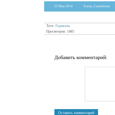
25 Мая 2014
Елена_Самойлова
Теги:
Годзилла
Просмотров: 1485
Добавить комментарий: