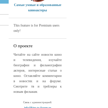
Самые умные и образованные
киноактеры
This feature is for Premium users
only!
О проекте
Читайте на сайте новости кино
и телевидения, изучайте
биографии и фильмографии
актеров, интересные статьи о
кино. Оставляйте комментарии
в новостях и на форуме.
Смотрите тв и трейлеры к
новым фильмам.
Связь с администрацией:
info@kino-tv-forum.ru