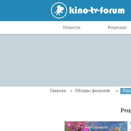
Новости
Рецензии
Главная
»
Обзоры фильмов
»
Рос
Рец