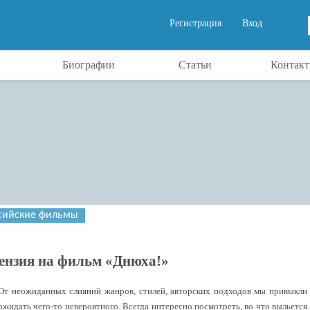
Регистрация
Вход
Биографии
Статьи
Контак
сийские фильмы
ензия на фильм «Днюха!»
От неожиданных слияний жанров, стилей, авторских подходов мы привыкли
ожидать чего-то невероятного. Всегда интересно посмотреть, во что выльется