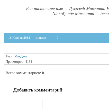
Его настоящее имя — Джозеф Макгинти Ни
Nichol), где Макгинти — дев
18 Ноября 2012
dimaziz
0
Теги:
МакДжи
Просмотров: 4184
Всего комментариев
:
0
Добавить комментарий: