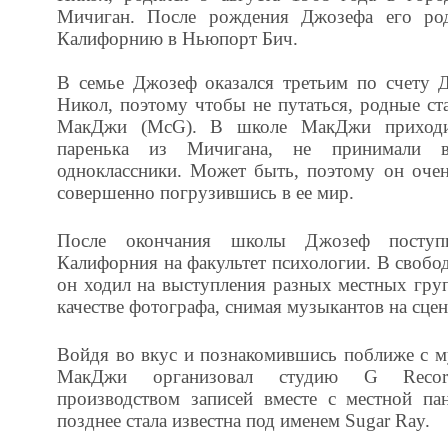
Мичиган. После рождения Джозефа его род
Калифорнию в Ньюпорт Бич.
В семье Джозеф оказался третьим по счету
Никол, поэтому чтобы не путаться, родные ст
МакДжи (McG). В школе МакДжи приходил
паренька из Мичигана, не принимали 
одноклассники. Может быть, поэтому он очен
совершенно погрузившись в ее мир.
После окончания школы Джозеф поступ
Калифорния на факультет психологии. В свобо
он ходил на выступления разных местных гру
качестве фотографа, снимая музыкантов на сцен
Войдя во вкус и познакомившись поближе с 
МакДжи организовал студию G Recor
производством записей вместе с местной пан
позднее стала известна под именем Sugar Ray.