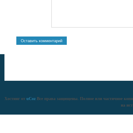
Хостинг от
uCoz
Все права защищены. Полное или частичное копи
на ист