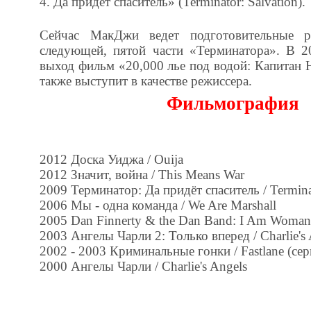
4. Да придет спаситель» (Terminator: Salvation).
Сейчас МакДжи ведет подготовительные 
следующей, пятой части «Терминатора». В 2
выход фильм «20,000 лье под водой: Капитан 
также выступит в качестве режиссера.
Фильмография
2012 Доска Уиджа / Ouija
2012 Значит, война / This Means War
2009 Терминатор: Да придёт спаситель / Termina
2006 Мы - одна команда / We Are Marshall
2005 Dan Finnerty & the Dan Band: I Am Woman
2003 Ангелы Чарли 2: Только вперед / Charlie's A
2002 - 2003 Криминальные гонки / Fastlane (сер
2000 Ангелы Чарли / Charlie's Angels