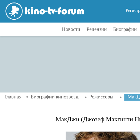
Регист
Новости
Рецензии
Биографии
Главная
»
Биографии кинозвезд
»
Режиссеры
»
МакД
МакДжи (Джозеф Макгинти Н