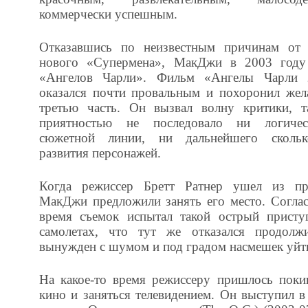
коммерчески успешным.
Отказавшись по неизвестным причинам от 
нового «Супермена», МакДжи в 2003 году
«Ангелов Чарли». Фильм «Ангелы Чарли 
оказался почти провальным и похоронил же
третью часть. Он вызвал волну критики, т
приятностью не последовало ни логичес
сюжетной линии, ни дальнейшего скольк
развития персонажей.
Когда режиссер Бретт Ратнер ушел из пр
МакДжи предложили занять его место. Согла
время съемок испытал такой острый присту
самолетах, что тут же отказался продол
вынужден с шумом и под градом насмешек уйти
На какое-то время режиссеру пришлось пок
кино и заняться телевидением. Он выступил в