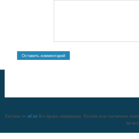
Хостинг от
uCoz
Все права защищены. Полное или частичное копи
на ист