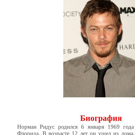
Биография
Норман Ридус родился 6 января 1969 года 
Флорида. В возрасте 12 лет он ушел из дома