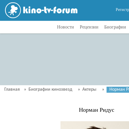
Регист
Новости
Рецензии
Биографии
Главная
»
Биографии кинозвезд
»
Актеры
»
Норман Р
Норман Ридус