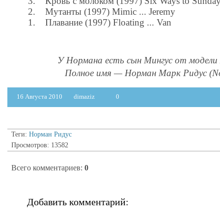
3. Кровь с молоком (1997) Six Ways to Sunday
2. Мутанты (1997) Mimic ... Jeremy
1. Плавание (1997) Floating ... Van
У Нормана есть сын Мингус от модели 
Полное имя — Норман Марк Ридус (No
16 Августа 2010
dimaziz
0
Теги:
Норман Ридус
Просмотров: 13582
Всего комментариев
:
0
Добавить комментарий: