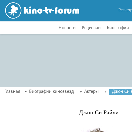
Регист
Новости
Рецензии
Биографии
Главная
»
Биографии кинозвезд
»
Актеры
»
Джон Си 
Джон Си Райли