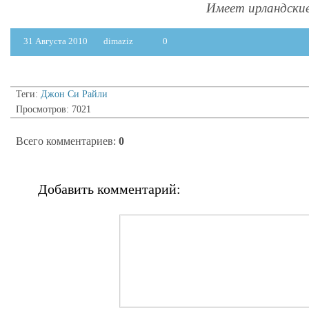
Имеет ирландские
31 Августа 2010
dimaziz
0
Теги:
Джон Си Райли
Просмотров: 7021
Всего комментариев
:
0
Добавить комментарий: