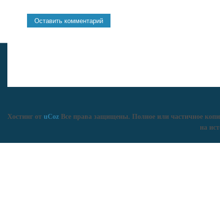
Хостинг от
uCoz
Все права защищены. Полное или частичное копи
на ист